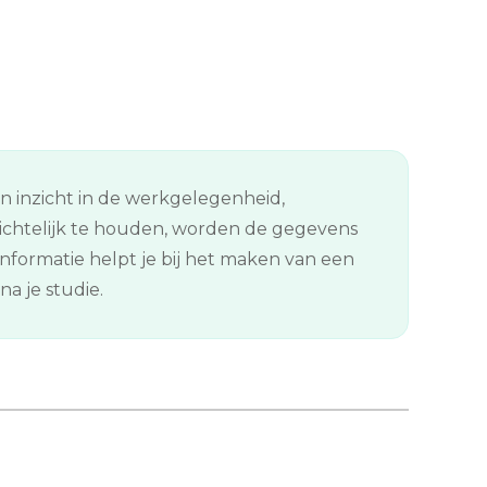
en inzicht in de werkgelegenheid,
ichtelijk te houden, worden de gegevens
formatie helpt je bij het maken van een
a je studie.