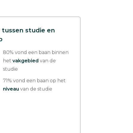
 tussen studie en
p
80% vond een baan binnen
het
vakgebied
van de
studie
71% vond een baan op het
niveau
van de studie