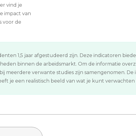
er vind je
e impact van
s voor de
enten 1,5 jaar afgestudeerd zijn. Deze indicatoren bied
kheden binnen de arbeidsmarkt. Om de informatie overz
ij meerdere verwante studies zijn samengenomen. De in
ft je een realistisch beeld van wat je kunt verwachten n