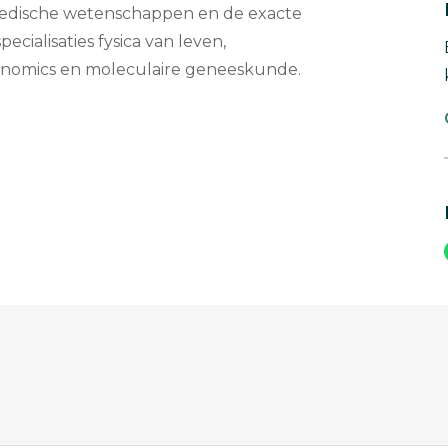
 medische wetenschappen en de exacte
cialisaties fysica van leven,
/genomics en moleculaire geneeskunde.