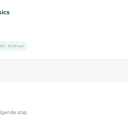
ics
:00 - 19:00 uur
olgende stap