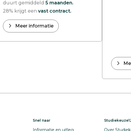
duurt gemiddeld
5 maanden.
28% krijgt een
vast contract.
Meer informatie
Me
Snel naar
Studiekeuze12
Informatie en uitleg
Over Studiek