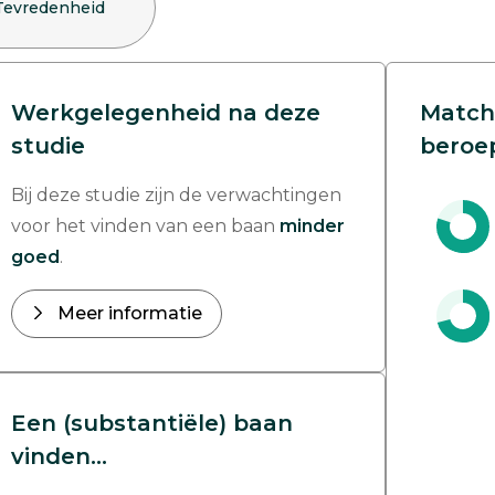
Tevredenheid
Werkgelegenheid na deze
Match
studie
beroe
Bij deze studie zijn de verwachtingen
voor het vinden van een baan
minder
goed
.
Meer informatie
Een (substantiële) baan
vinden...