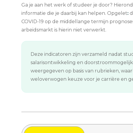
Ga je aan het werk of studeer je door? Hierond
informatie die je daarbij kan helpen. Opgelet
:
d
COVID-19 op de middellange termijn prognose
arbeidsmarkt is hierin niet verwerkt.
Deze indicatoren zijn verzameld nadat stud
salarisontwikkeling en doorstroommogelij
weergegeven op basis van rubrieken, waarb
weloverwogen keuze voor je carrière en gee