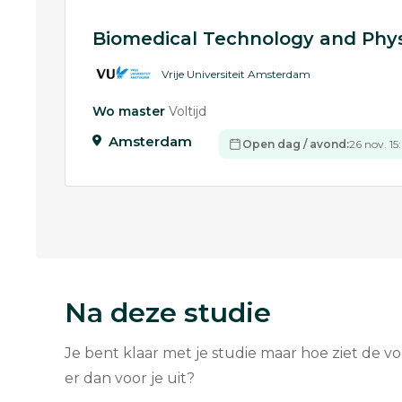
Biomedical Technology and Phys
Vrije Universiteit Amsterdam
Wo master
Voltijd
Amsterdam
Open dag / avond:
26 nov. 15
Na deze studie
Je bent klaar met je studie maar hoe ziet de v
er dan voor je uit?