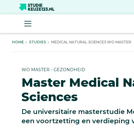
HOME
STUDIES
MEDICAL NATURAL SCIENCES WO MASTER
WO MASTER - GEZONDHEID
Master Medical N
Sciences
De universitaire masterstudie Me
een voortzetting en verdieping 