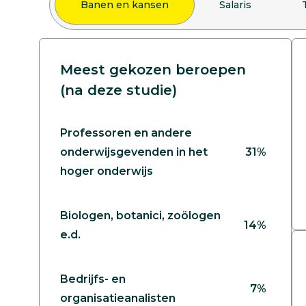
Banen en kansen
Salaris
Meest gekozen beroepen
(na deze studie)
Professoren en andere
onderwijsgevenden in het
31%
hoger onderwijs
Biologen, botanici, zoölogen
14%
e.d.
Bedrijfs- en
7%
organisatieanalisten