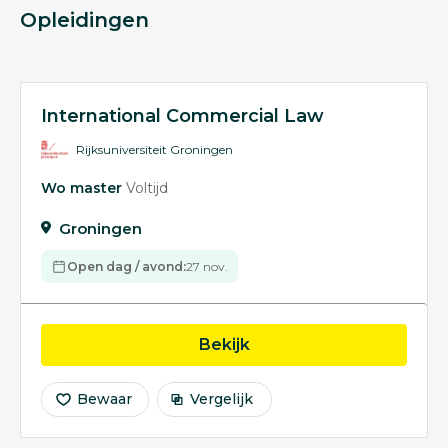
Opleidingen
International Commercial Law
Rijksuniversiteit Groningen
Wo master
Voltijd
Groningen
Open dag / avond:
27 nov.
opleiding Internationa
Bekijk
Bewaar
Vergelijk