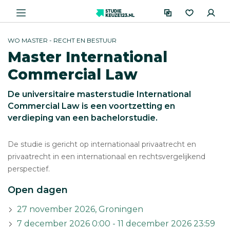
WO MASTER - RECHT EN BESTUUR
Master International
Commercial Law
De universitaire masterstudie International
Commercial Law is een voortzetting en
verdieping van een bachelorstudie.
De studie is gericht op internationaal privaatrecht en
privaatrecht in een internationaal en rechtsvergelijkend
perspectief.
Open dagen
27 november 2026, Groningen
7 december 2026 0:00 - 11 december 2026 23:59