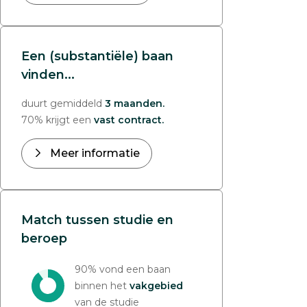
Een (substantiële) baan
vinden...
duurt gemiddeld
3 maanden.
70% krijgt een
vast contract.
Meer informatie
Match tussen studie en
beroep
90% vond een baan
binnen het
vakgebied
van de studie