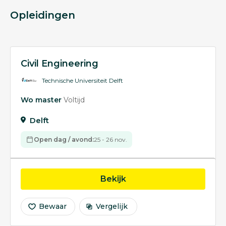
Opleidingen
Civil Engineering
Technische Universiteit Delft
Wo master
Voltijd
Delft
Open dag / avond:
25 - 26 nov.
opleiding Civil Engineer
Bekijk
Bewaar
Vergelijk