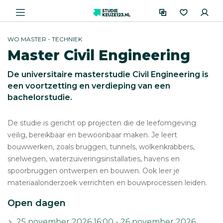
WO MASTER - TECHNIEK
Master Civil Engineering
De universitaire masterstudie Civil Engineering is
een voortzetting en verdieping van een
bachelorstudie.
De studie is gericht op projecten die de leefomgeving
veilig, bereikbaar en bewoonbaar maken. Je leert
bouwwerken, zoals bruggen, tunnels, wolkenkrabbers,
snelwegen, waterzuiveringsinstallaties, havens en
spoorbruggen ontwerpen en bouwen. Ook leer je
materiaalonderzoek verrichten en bouwprocessen leiden.
Open dagen
25 november 2026 16:00 - 26 november 2026