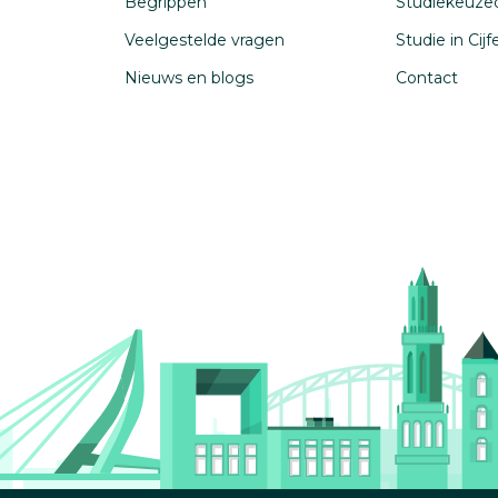
Begrippen
Studiekeuze
Veelgestelde vragen
Studie in Cij
Nieuws en blogs
Contact