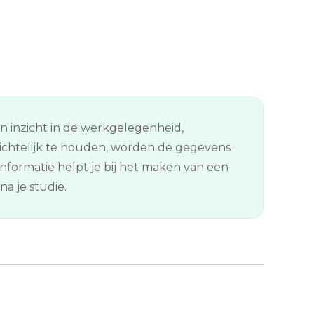
en inzicht in de werkgelegenheid,
ichtelijk te houden, worden de gegevens
formatie helpt je bij het maken van een
a je studie.