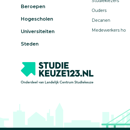
Studiekiezers
Beroepen
Ouders
Hogescholen
Decanen
Medewerkers ho
Universiteiten
Steden