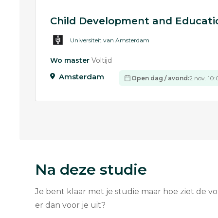
Child Development and Educatio
Universiteit van Amsterdam
Wo master
Voltijd
Amsterdam
Open dag / avond:
2 nov. 10:
Na deze studie
Je bent klaar met je studie maar hoe ziet de v
er dan voor je uit?