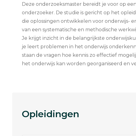
Deze onderzoeksmaster bereidt je voor op een
onderzoeker. De studie is gericht op het opl
die oplossingen ontwikkelen voor onderwijs- 
van een systematische en methodische werkwij
Je krijgt inzicht in de belangrijkste onderwijs
je leert problemen in het onderwijs onderkenn
staan de vragen hoe kennis zo effectief moge
het onderwijs kan worden georganiseerd en v
Opleidingen