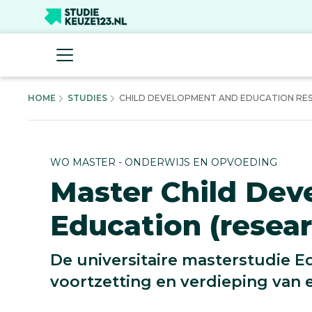
HOME
STUDIES
CHILD DEVELOPMENT AND EDUCATION RESE
WO MASTER - ONDERWIJS EN OPVOEDING
Master Child De
Education (resear
De universitaire masterstudie E
voortzetting en verdieping van 