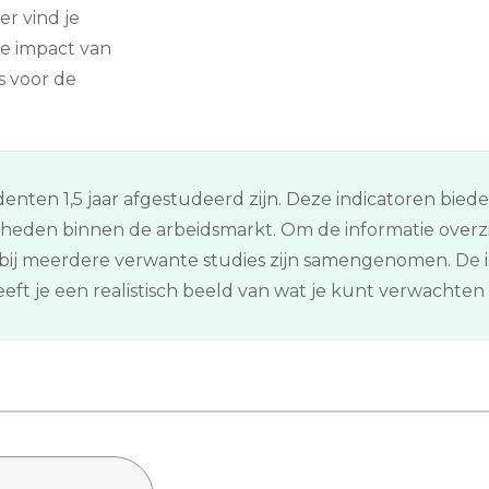
er vind je
e impact van
s voor de
enten 1,5 jaar afgestudeerd zijn. Deze indicatoren bied
kheden binnen de arbeidsmarkt. Om de informatie overz
ij meerdere verwante studies zijn samengenomen. De in
ft je een realistisch beeld van wat je kunt verwachten n