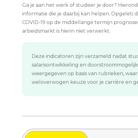
Ga je aan het werk of studeer je door? Hierond
informatie die je daarbij kan helpen. Opgelet
:
d
COVID-19 op de middellange termijn prognose
arbeidsmarkt is hierin niet verwerkt.
Deze indicatoren zijn verzameld nadat stud
salarisontwikkeling en doorstroommogelij
weergegeven op basis van rubrieken, waarb
weloverwogen keuze voor je carrière en gee