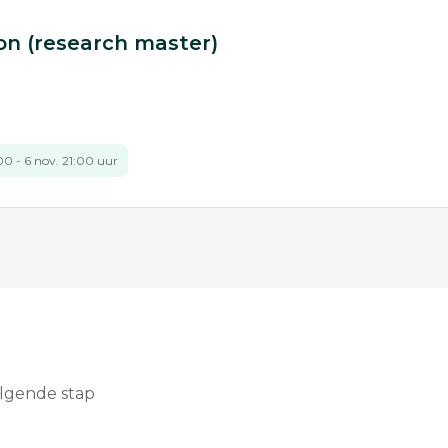
n (research master)
00 - 6 nov. 21:00 uur
olgende stap