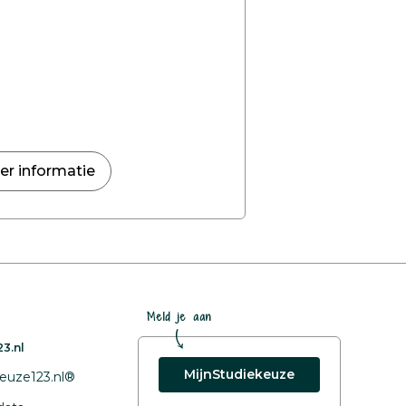
er informatie
Meld je aan
3.nl
MijnStudiekeuze
euze123.nl®