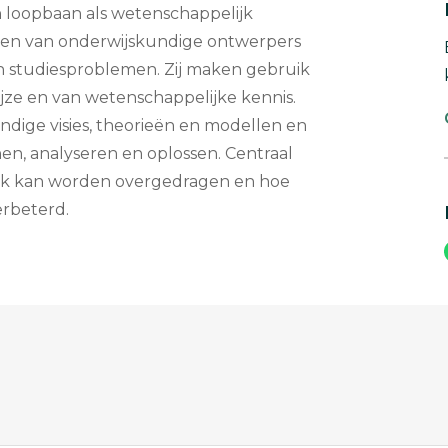
 loopbaan als wetenschappelijk
eiden van onderwijskundige ontwerpers
en studiesproblemen. Zij maken gebruik
ze en van wetenschappelijke kennis.
kundige visies, theorieën en modellen en
en, analyseren en oplossen. Centraal
lijk kan worden overgedragen en hoe
erbeterd.