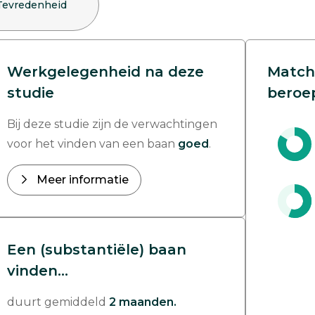
Tevredenheid
Werkgelegenheid na deze
Match
studie
beroe
Bij deze studie zijn de verwachtingen
voor het vinden van een baan
goed
.
Meer informatie
Een (substantiële) baan
vinden...
duurt gemiddeld
2 maanden.