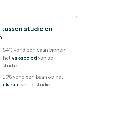
 tussen studie en
p
84% vond een baan binnen
het
vakgebied
van de
studie
56% vond een baan op het
niveau
van de studie