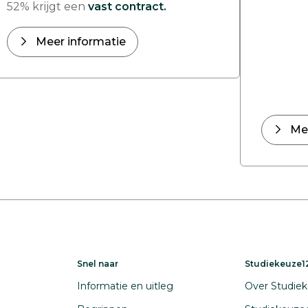
52% krijgt een
vast contract.
Meer informatie
Me
Snel naar
Studiekeuze12
Informatie en uitleg
Over Studiek