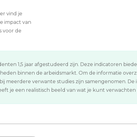
er vind je
e impact van
s voor de
enten 1,5 jaar afgestudeerd zijn. Deze indicatoren bied
kheden binnen de arbeidsmarkt. Om de informatie overz
ij meerdere verwante studies zijn samengenomen. De in
ft je een realistisch beeld van wat je kunt verwachten n