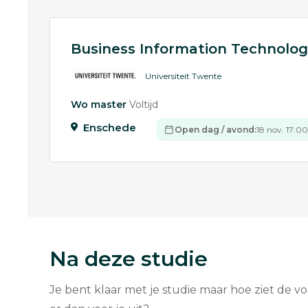
Business Information Technolo
Universiteit Twente
Wo master
Voltijd
Enschede
Open dag / avond:
18 nov. 17:00
Na deze studie
Je bent klaar met je studie maar hoe ziet de v