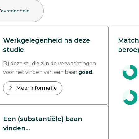
Tevredenheid
Werkgelegenheid na deze
Match
studie
beroe
Bij deze studie zijn de verwachtingen
voor het vinden van een baan
goed
.
Meer informatie
Een (substantiële) baan
vinden...