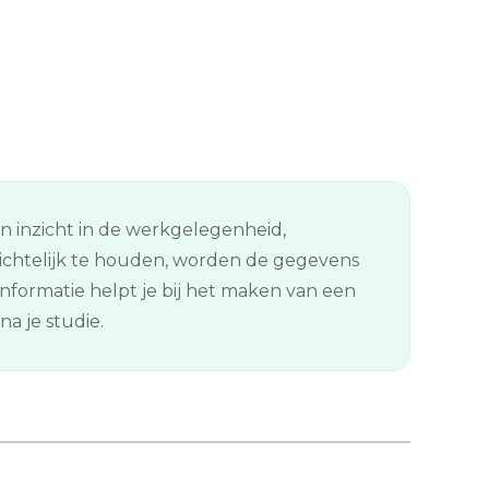
en inzicht in de werkgelegenheid,
ichtelijk te houden, worden de gegevens
formatie helpt je bij het maken van een
a je studie.