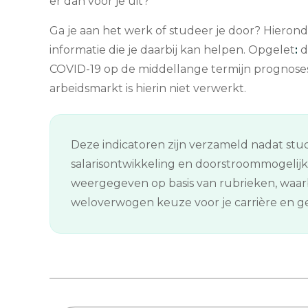
er dan voor je uit?
Ga je aan het werk of studeer je door? Hierond
informatie die je daarbij kan helpen. Opgelet
:
d
COVID-19 op de middellange termijn prognose
arbeidsmarkt is hierin niet verwerkt.
Deze indicatoren zijn verzameld nadat stud
salarisontwikkeling en doorstroommogelij
weergegeven op basis van rubrieken, waarb
weloverwogen keuze voor je carrière en gee