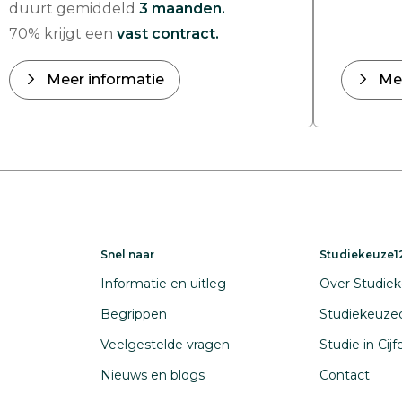
duurt gemiddeld
3 maanden.
70% krijgt een
vast contract.
Meer informatie
Me
Snel naar
Studiekeuze12
Informatie en uitleg
Over Studiek
Begrippen
Studiekeuze
Veelgestelde vragen
Studie in Cij
Nieuws en blogs
Contact