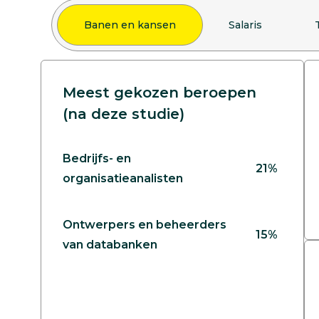
Banen en kansen
Salaris
Meest gekozen beroepen
(na deze studie)
Bedrijfs- en
21%
organisatieanalisten
Ontwerpers en beheerders
15%
van databanken