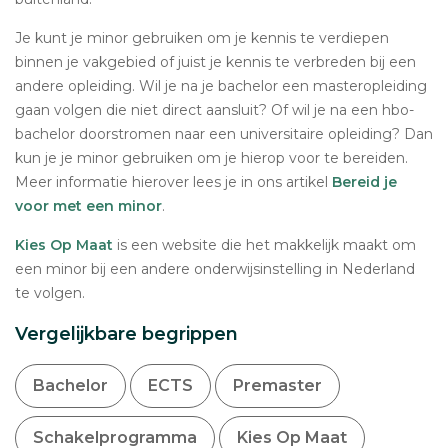
Je kunt je minor gebruiken om je kennis te verdiepen
binnen je vakgebied of juist je kennis te verbreden bij een
andere opleiding. Wil je na je bachelor een masteropleiding
gaan volgen die niet direct aansluit? Of wil je na een hbo-
bachelor doorstromen naar een universitaire opleiding? Dan
kun je je minor gebruiken om je hierop voor te bereiden.
Meer informatie hierover lees je in ons artikel
Bereid je
voor met een minor
.
Kies Op Maat
is een website die het makkelijk maakt om
een minor bij een andere onderwijsinstelling in Nederland
te volgen.
Vergelijkbare begrippen
Bachelor
ECTS
Premaster
Schakelprogramma
Kies Op Maat