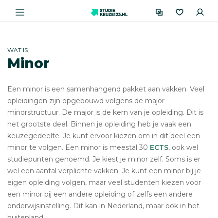
WAT IS
Minor
Een minor is een samenhangend pakket aan vakken. Veel
opleidingen zijn opgebouwd volgens de major-
minorstructuur. De major is de kern van je opleiding. Dit is
het grootste deel. Binnen je opleiding heb je vaak een
keuzegedeelte. Je kunt ervoor kiezen om in dit deel een
minor te volgen. Een minor is meestal 30
ECTS
, ook wel
studiepunten genoemd. Je kiest je minor zelf. Soms is er
wel een aantal verplichte vakken. Je kunt een minor bij je
eigen opleiding volgen, maar veel studenten kiezen voor
een minor bij een andere opleiding of zelfs een andere
onderwijsinstelling. Dit kan in Nederland, maar ook in het
buitenland.