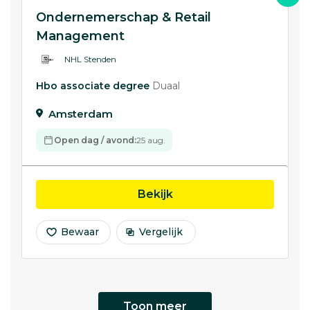
Ondernemerschap & Retail
Management
NHL Stenden
Hbo associate degree
Duaal
Amsterdam
Open dag / avond:
25 aug.
opleiding Ondernemers
Bekijk
Bewaar
Vergelijk
Toon meer