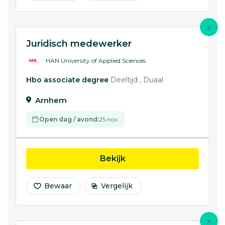
Juridisch medewerker
HAN University of Applied Sciences
Hbo associate degree
Deeltijd
Duaal
Arnhem
Open dag / avond:
25 nov.
opleiding Juridisch me
Bekijk
Bewaar
Vergelijk