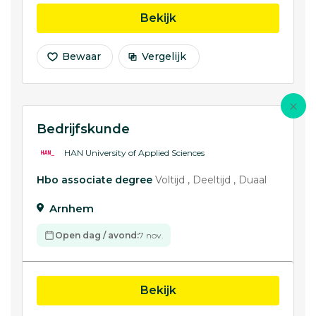
opleiding SPD Bedrijfsa
Bekijk
Bewaar
Vergelijk
Bedrijfskunde
HAN University of Applied Sciences
Hbo associate degree
Voltijd
Deeltijd
Duaal
Arnhem
Open dag / avond:
7 nov.
opleiding Bedrijfskunde
Bekijk