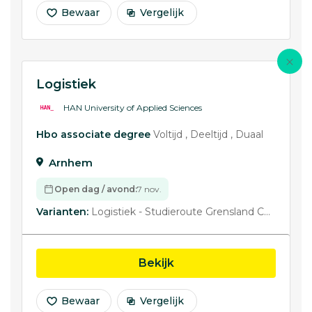
Bewaar
Vergelijk
Logistiek
HAN University of Applied Sciences
Hbo associate degree
Voltijd
Deeltijd
Duaal
Arnhem
Open dag / avond:
7 nov.
Varianten:
Logistiek - Studieroute Grensland College
opleiding Logistiek
Bekijk
Bewaar
Vergelijk