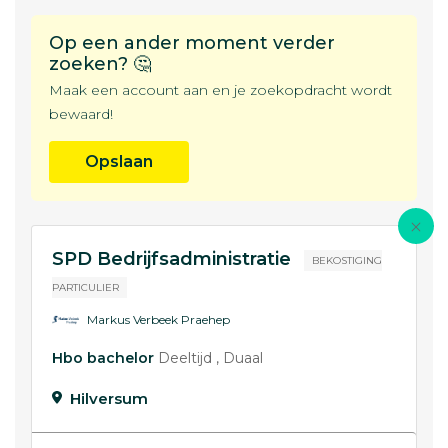
Op een ander moment verder
zoeken? 🤔
Maak een account aan en je zoekopdracht wordt
bewaard!
Opslaan
SPD Bedrijfsadministratie
BEKOSTIGING
PARTICULIER
Markus Verbeek Praehep
Hbo bachelor
Deeltijd
Duaal
Hilversum