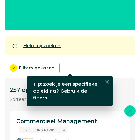
Help mij zoeken
Filters gekozen
2
Tip: zoek je een specifieke
257
opleidingen
opleiding? Gebruik de
filters.
Sorteer op:
Commercieel Management
BEKOSTIGING PARTICULIER