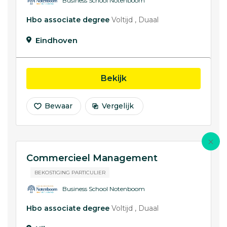
Business School Notenboom
Hbo associate degree
Voltijd
Duaal
Eindhoven
opleiding Commerciee
Bekijk
Bewaar
Vergelijk
Commercieel Management
BEKOSTIGING PARTICULIER
Business School Notenboom
Hbo associate degree
Voltijd
Duaal