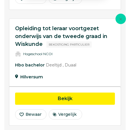
Opleiding tot leraar voortgezet
onderwijs van de tweede graad in
Wiskunde
BEKOSTIGING PARTICULIER
Hogeschool NCOI
Hbo bachelor
Deeltijd
Duaal
Hilversum
opleiding Opleiding tot
Bekijk
Bewaar
Vergelijk