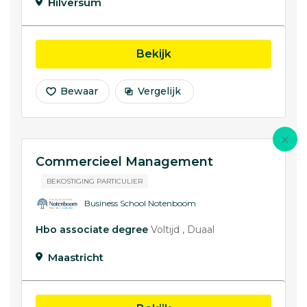
Hilversum
opleiding Commerciee
Bekijk
Bewaar
Vergelijk
Commercieel Management
BEKOSTIGING PARTICULIER
Business School Notenboom
Hbo associate degree
Voltijd
Duaal
Maastricht