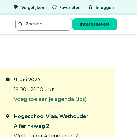
Vergelijken
Favorieten
Inloggen
Interessetest
9 juni 2027
19:00 - 21:00 uur
Voeg toe aan je agenda (.ics)
Hogeschool Viaa, Wethouder
Alferinkweg 2
Wethouder Alferinkweg 2