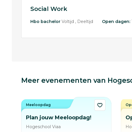
Social Work
Hbo bachelor
Voltijd
Deeltijd
Open dagen:
Meer evenementen van Hogesc
Meeloopdag
Ope
Plan jouw Meeloopdag!
O
Hogeschool Viaa
Ho