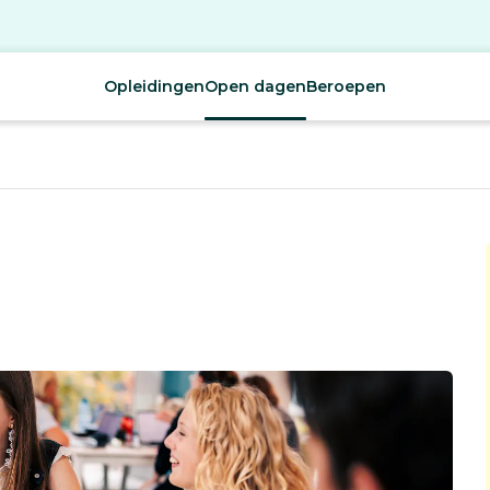
Opleidingen
Open dagen
Beroepen