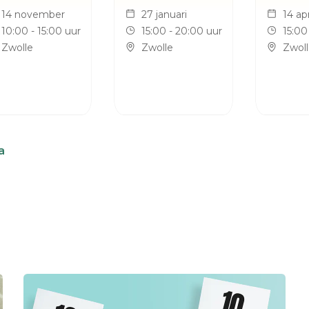
14 november
27 januari
14 apr
10:00 - 15:00 uur
15:00 - 20:00 uur
15:00
Zwolle
Zwolle
Zwol
a