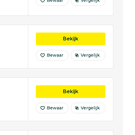
Bewaar
Vergelijk
opleiding Theologie
Bekijk
Bewaar
Vergelijk
opleiding Opleiding t
Bekijk
Bewaar
Vergelijk