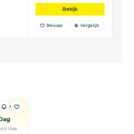
opleiding Social Work
Bekijk
Bewaar
Vergelijk
 / avond
Dag
ool Viaa