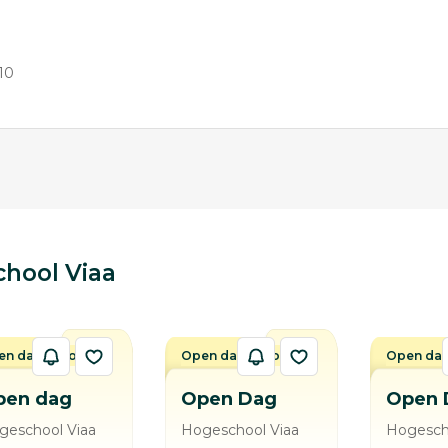
10
hool Viaa
n dag / avond
Open dag / avond
Open dag
pen dag
Open Dag
Open 
geschool Viaa
Hogeschool Viaa
Hogesch