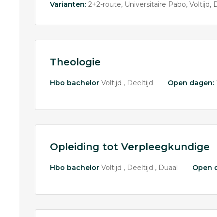
Varianten:
2+2-route
Universitaire Pabo
Voltijd
D
Theologie
Hbo bachelor
Voltijd
Deeltijd
Open dagen:
Opleiding tot Verpleegkundige
Hbo bachelor
Voltijd
Deeltijd
Duaal
Open 