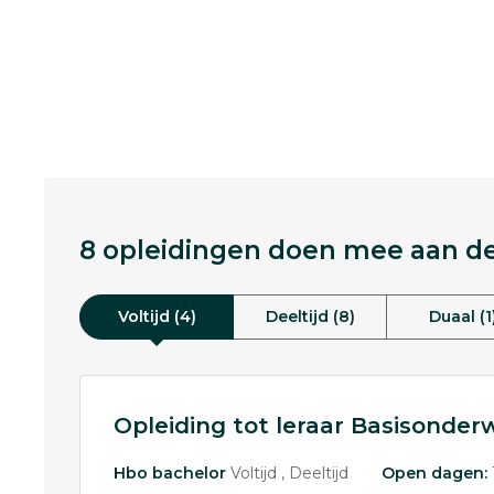
8 opleidingen doen mee aan dez
Voltijd (4)
Deeltijd (8)
Duaal (1
Opleiding tot leraar Basisonderw
Hbo bachelor
Voltijd
Deeltijd
Open dagen: