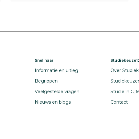
Snel naar
Studiekeuze12
Informatie en uitleg
Over Studiek
Begrippen
Studiekeuze
Veelgestelde vragen
Studie in Cij
Nieuws en blogs
Contact