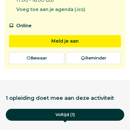
17:00 - 18:00 uur
Voeg toe aan je agenda (.ics)
Online
Meld je aan
Bewaar
Reminder
1 opleiding doet mee aan deze activiteit
Voltijd (1)