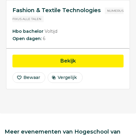
Fashion & Textile Technologies
NUMERUS
FIXUS
ALLE TALEN
Hbo bachelor
Voltijd
Open dagen:
6
opleiding Fashion & Tex
Bekijk
Bewaar
Vergelijk
Meer evenementen van Hogeschool van