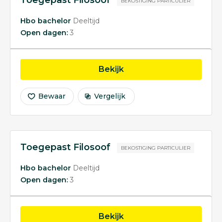
Toegepast Filosoof
BEKOSTIGING PARTICULIER
Hbo bachelor
Deeltijd
Open dagen:
3
opleiding Toegepast Fi
Bekijk
Bewaar
Vergelijk
Toegepast Filosoof
BEKOSTIGING PARTICULIER
Hbo bachelor
Deeltijd
Open dagen:
3
opleiding Toegepast Fi
Bekijk