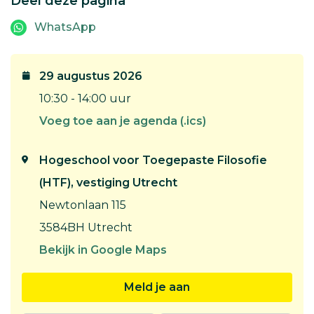
Deel deze pagina
WhatsApp
29 augustus 2026
10:30 - 14:00 uur
Voeg toe aan je agenda (.ics)
Hogeschool voor Toegepaste Filosofie
(HTF), vestiging Utrecht
Newtonlaan 115
3584BH Utrecht
Bekijk in Google Maps
Meld je aan