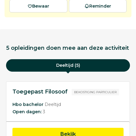
Bewaar
Reminder
5 opleidingen doen mee aan deze activiteit
Deeltijd (5)
Toegepast Filosoof
BEKOSTIGING PARTICULIER
Hbo bachelor
Deeltijd
Open dagen:
3
opleiding Toegepast Fi
Bekijk