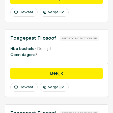
Bewaar
Vergelijk
Toegepast Filosoof
BEKOSTIGING PARTICULIER
Hbo bachelor
Deeltijd
Open dagen:
3
opleiding Toegepast Fi
Bekijk
Bewaar
Vergelijk