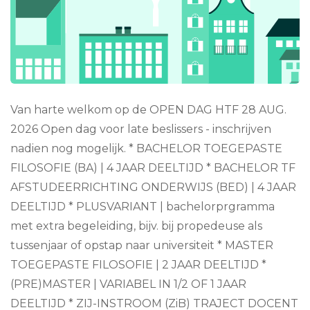
Van harte welkom op de OPEN DAG HTF 28 AUG.
2026 Open dag voor late beslissers - inschrijven
nadien nog mogelijk. * BACHELOR TOEGEPASTE
FILOSOFIE (BA) | 4 JAAR DEELTIJD * BACHELOR TF
AFSTUDEERRICHTING ONDERWIJS (BED) | 4 JAAR
DEELTIJD * PLUSVARIANT | bachelorprgramma
met extra begeleiding, bijv. bij propedeuse als
tussenjaar of opstap naar universiteit * MASTER
TOEGEPASTE FILOSOFIE | 2 JAAR DEELTIJD *
(PRE)MASTER | VARIABEL IN 1/2 OF 1 JAAR
DEELTIJD * ZIJ-INSTROOM (ZiB) TRAJECT DOCENT