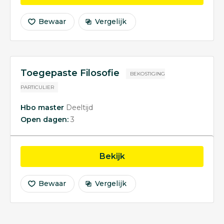
Bewaar
Vergelijk
Toegepaste Filosofie
BEKOSTIGING
PARTICULIER
Hbo master
Deeltijd
Open dagen:
3
opleiding Toegepaste Fi
Bekijk
Bewaar
Vergelijk