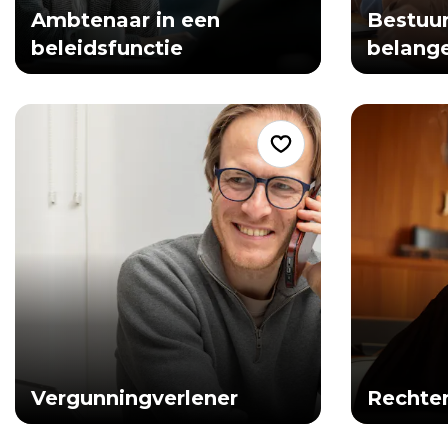
Ambtenaar in een
Bestuur
beleidsfunctie
belange
Vergunningverlener
Rechte