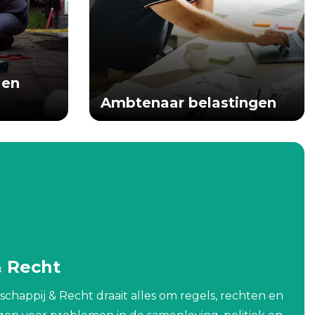
 en
Ambtenaar belastingen
& Recht
chappij & Recht draait alles om regels, rechten en