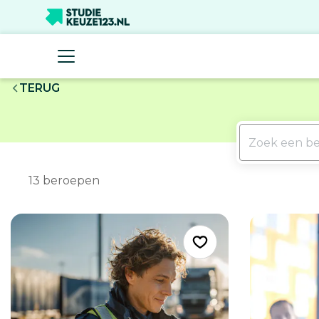
TERUG
13
beroepen