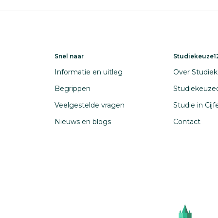
Snel naar
Studiekeuze12
Informatie en uitleg
Over Studiek
Begrippen
Studiekeuze
Veelgestelde vragen
Studie in Cij
Nieuws en blogs
Contact