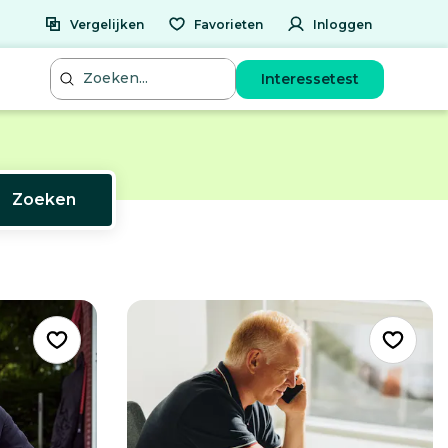
Vergelijken
Favorieten
Inloggen
Interessetest
Zoeken