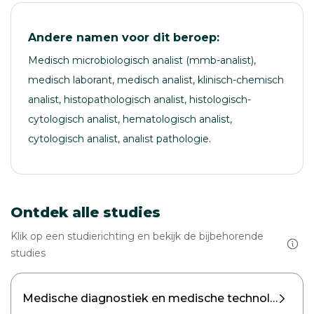
Andere namen voor dit beroep:
Medisch microbiologisch analist (mmb-analist),
medisch laborant, medisch analist, klinisch-chemisch
analist, histopathologisch analist, histologisch-
cytologisch analist, hematologisch analist,
cytologisch analist, analist pathologie.
Ontdek alle studies
Klik op een studierichting en bekijk de bijbehorende
studies
Medische diagnostiek en medische technologie