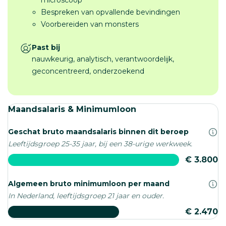
Bespreken van opvallende bevindingen
Voorbereiden van monsters
Past bij
nauwkeurig, analytisch, verantwoordelijk,
geconcentreerd, onderzoekend
Maandsalaris & Minimumloon
Geschat bruto maandsalaris binnen dit beroep
Leeftijdsgroep 25-35 jaar, bij een 38-urige werkweek.
€ 3.800
Algemeen bruto minimumloon per maand
In Nederland, leeftijdsgroep 21 jaar en ouder.
€ 2.470