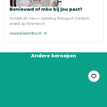
Benieuwd of mbo bij jou past?
Ontdek de mbo-4 opleiding Biologisch medisch
analist op Kiesmbo.nl
www.kiesmbo.nl
Andere beroepen