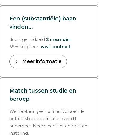
Een (substantiële) baan
vinden...
duurt gemiddeld
2 maanden.
69% krijgt een
vast contract.
Meer informatie
Match tussen studie en
beroep
We hebben geen of niet voldoende
betrouwbare informatie over dit
onderdeel. Neem contact op met de
instelling.