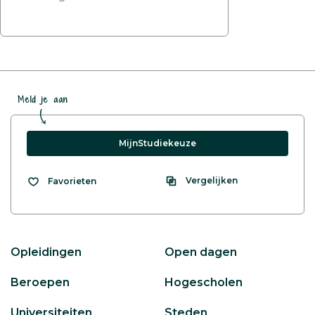
Meld je aan
MijnStudiekeuze
Vergelijken
Favorieten
Opleidingen
Open dagen
Beroepen
Hogescholen
Universiteiten
Steden