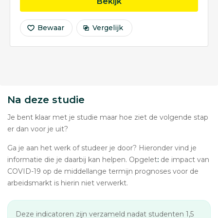
opleiding Marine Techn
Bekijk
Bewaar
Vergelijk
Na deze studie
Je bent klaar met je studie maar hoe ziet de volgende stap
er dan voor je uit?
Ga je aan het werk of studeer je door? Hieronder vind je
informatie die je daarbij kan helpen. Opgelet
:
de impact van
COVID-19 op de middellange termijn prognoses voor de
arbeidsmarkt is hierin niet verwerkt.
Deze indicatoren zijn verzameld nadat studenten 1,5