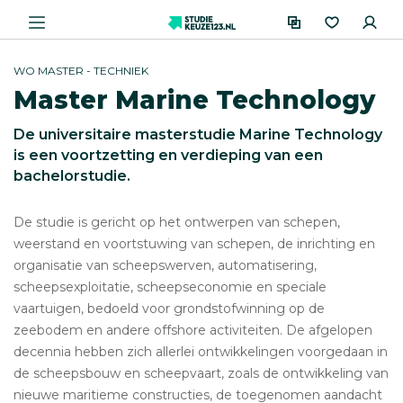
WO MASTER - TECHNIEK
Master Marine Technology
De universitaire masterstudie Marine Technology
is een voortzetting en verdieping van een
bachelorstudie.
De studie is gericht op het ontwerpen van schepen,
weerstand en voortstuwing van schepen, de inrichting en
organisatie van scheepswerven, automatisering,
scheepsexploitatie, scheepseconomie en speciale
vaartuigen, bedoeld voor grondstofwinning op de
zeebodem en andere offshore activiteiten. De afgelopen
decennia hebben zich allerlei ontwikkelingen voorgedaan in
de scheepsbouw en scheepvaart, zoals de ontwikkeling van
nieuwe maritieme constructies, de toegenomen aandacht