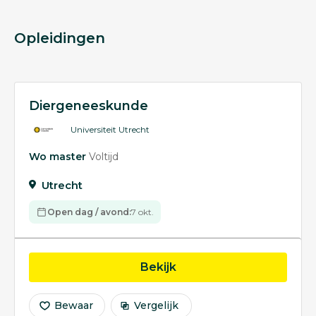
Opleidingen
Diergeneeskunde
Universiteit Utrecht
Wo master
Voltijd
Utrecht
Open dag / avond:
7 okt.
opleiding Diergeneesk
Bekijk
Bewaar
Vergelijk