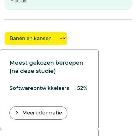
je studie.
Meest gekozen beroepen
(na deze studie)
Softwareontwikkelaars
52%
Meer informatie