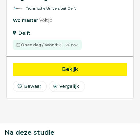
Technische Universiteit Delft
Wo master
Voltijd
Delft
Open dag / avond:
25 - 26 nov.
opleiding Computer an
Bekijk
Bewaar
Vergelijk
Na deze studie