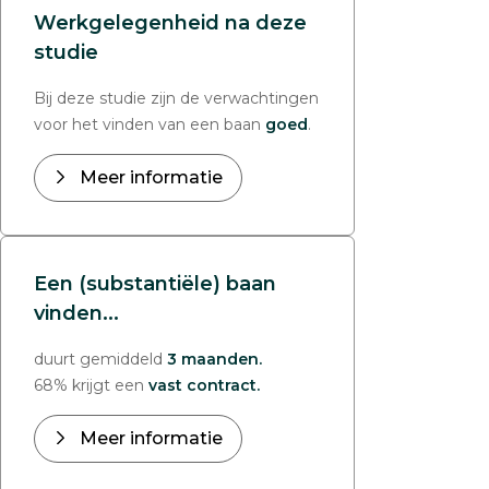
Werkgelegenheid na deze
studie
Bij deze studie zijn de verwachtingen
voor het vinden van een baan
goed
.
Meer informatie
Een (substantiële) baan
vinden...
duurt gemiddeld
3 maanden.
68% krijgt een
vast contract.
Meer informatie