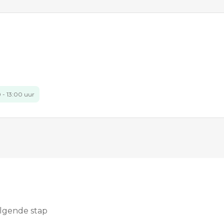
 - 13:00 uur
olgende stap