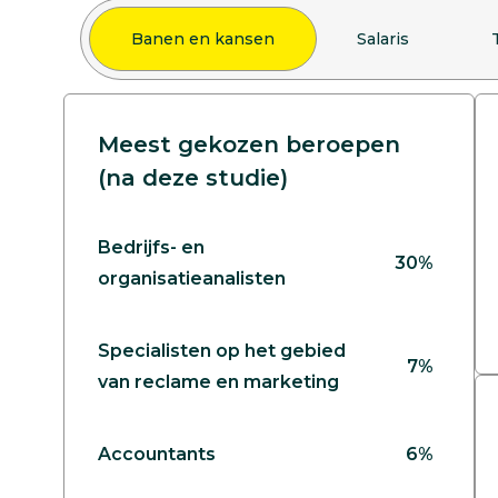
Banen en kansen
Salaris
Meest gekozen beroepen
(na deze studie)
Bedrijfs- en
30%
organisatieanalisten
Specialisten op het gebied
7%
van reclame en marketing
Accountants
6%