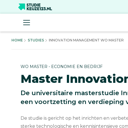
HOME
STUDIES
INNOVATION MANAGEMENT WO MASTER
WO MASTER - ECONOMIE EN BEDRIJF
Master Innovati
De universitaire masterstudie 
een voortzetting en verdieping 
De studie is gericht op het inrichten en verb
sterke technologische en kennisintensieve co