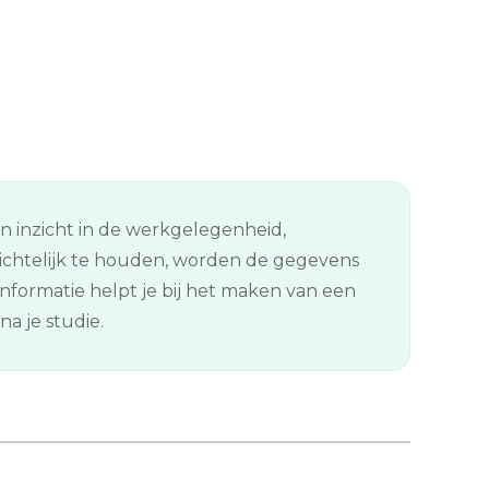
en inzicht in de werkgelegenheid,
ichtelijk te houden, worden de gegevens
formatie helpt je bij het maken van een
a je studie.