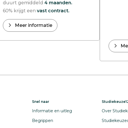
duurt gemiddeld
4 maanden.
60% krijgt een
vast contract.
Meer informatie
Me
Snel naar
Studiekeuze12
Informatie en uitleg
Over Studiek
Begrippen
Studiekeuze