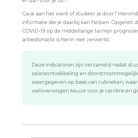
er dan voor je uit?
Ga je aan het werk of studeer je door? Hierond
informatie die je daarbij kan helpen. Opgelet
:
d
COVID-19 op de middellange termijn prognose
arbeidsmarkt is hierin niet verwerkt.
Deze indicatoren zijn verzameld nadat stud
salarisontwikkeling en doorstroommogelij
weergegeven op basis van rubrieken, waarb
weloverwogen keuze voor je carrière en gee