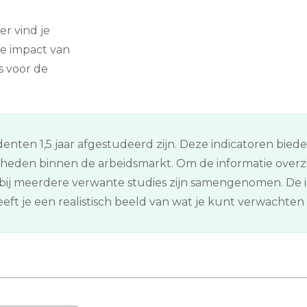
er vind je
e impact van
s voor de
enten 1,5 jaar afgestudeerd zijn. Deze indicatoren bied
kheden binnen de arbeidsmarkt. Om de informatie overz
ij meerdere verwante studies zijn samengenomen. De in
ft je een realistisch beeld van wat je kunt verwachten n