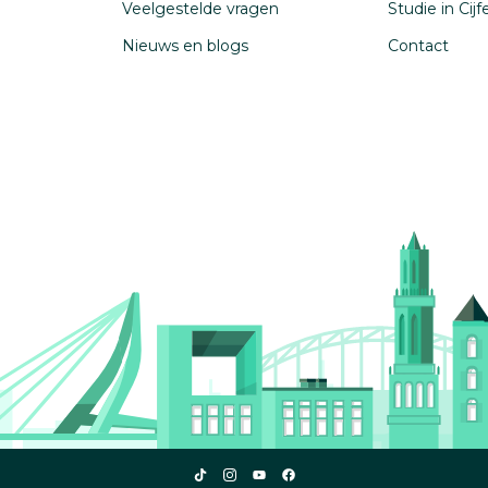
Veelgestelde vragen
Studie in Cij
Nieuws en blogs
Contact
Studiekeuze123
Studiekeuze123
Studiekeuze123
Studiekeuze123