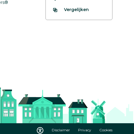
fers®
Vergelijken
Disclaimer
Privacy
Cookies