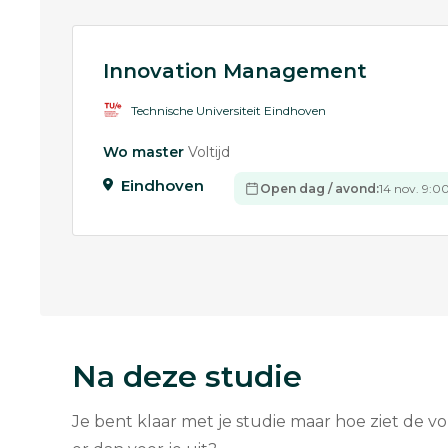
Innovation Management
Technische Universiteit Eindhoven
Wo master
Voltijd
Eindhoven
Open dag / avond:
14 nov. 9:00
Na deze studie
Je bent klaar met je studie maar hoe ziet de v