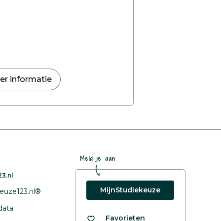
er informatie
Meld je aan
3.nl
MijnStudiekeuze
euze123.nl®
data
Favorieten