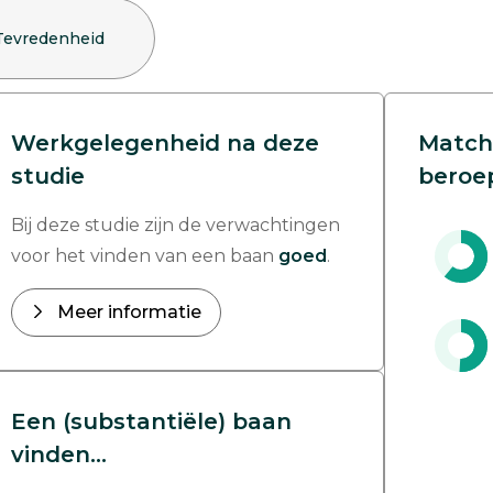
Tevredenheid
Werkgelegenheid na deze
Match
studie
beroe
Bij deze studie zijn de verwachtingen
voor het vinden van een baan
goed
.
Meer informatie
Een (substantiële) baan
vinden...