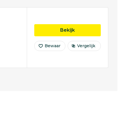
opleiding Innovation
Bekijk
Bewaar
Vergelijk