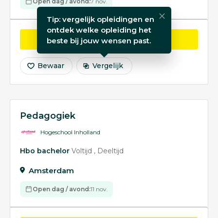
Open dag / avond:
7 nov.
Tip: vergelijk opleidingen en
ontdek welke opleiding het
opleiding Pedagogiek
Bekijk
beste bij jouw wensen past.
Bewaar
Vergelijk
Pedagogiek
Hogeschool Inholland
Hbo bachelor
Voltijd
Deeltijd
Amsterdam
Open dag / avond:
11 nov.