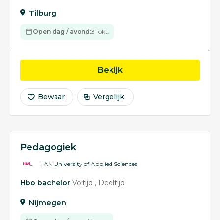
Tilburg
Open dag / avond:
31 okt.
opleiding Pedagogiek
Bekijk
Bewaar
Vergelijk
Pedagogiek
HAN University of Applied Sciences
Hbo bachelor
Voltijd
Deeltijd
Nijmegen