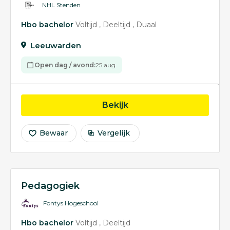
NHL Stenden
Hbo bachelor
Voltijd
Deeltijd
Duaal
Leeuwarden
Open dag / avond:
25 aug.
opleiding Pedagogiek
Bekijk
Bewaar
Vergelijk
Pedagogiek
Fontys Hogeschool
Hbo bachelor
Voltijd
Deeltijd