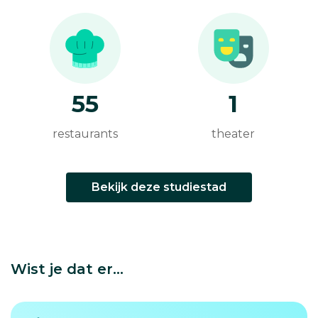
55
1
restaurants
theater
Bekijk deze studiestad
Wist je dat er...