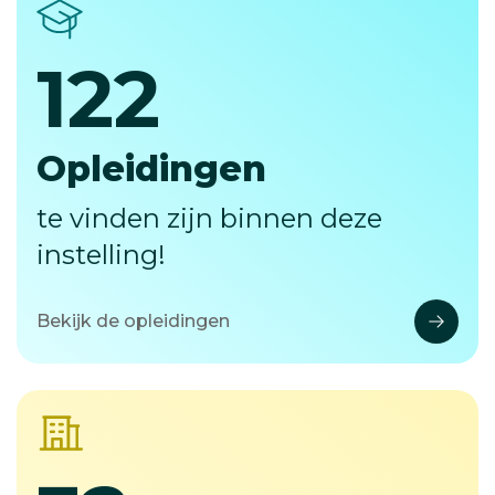
122
122
Opleidingen
te vinden zijn binnen deze
instelling!
Bekijk de opleidingen