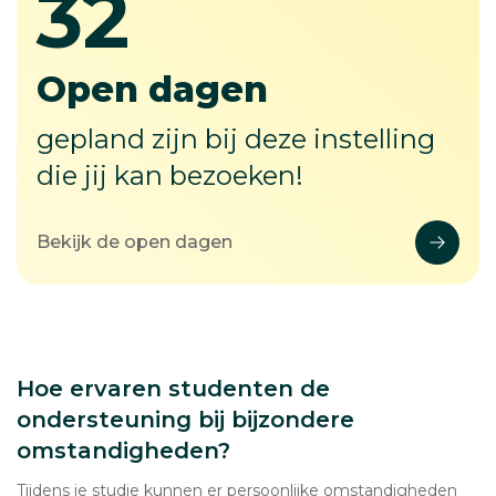
32
32
Open dagen
gepland zijn bij deze instelling
die jij kan bezoeken!
Bekijk de open dagen
Hoe ervaren studenten de
ondersteuning bij bijzondere
omstandigheden?
Tijdens je studie kunnen er persoonlijke omstandigheden