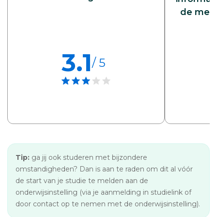
de meld
3.1
/ 5
Tip:
ga jij ook studeren met bijzondere
omstandigheden? Dan is aan te raden om dit al vóór
de start van je studie te melden aan de
onderwijsinstelling (via je aanmelding in studielink of
door contact op te nemen met de onderwijsinstelling).