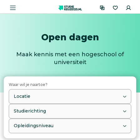
Open dagen
Maak kennis met een hogeschool of
universiteit
Waar wil je naartoe?
Locatie
Studierichting
Opleidingsniveau