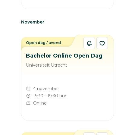
November
Open dag / avond
Bachelor Online Open Dag
Universiteit Utrecht
4 november
15:30 - 19:30 uur
Online