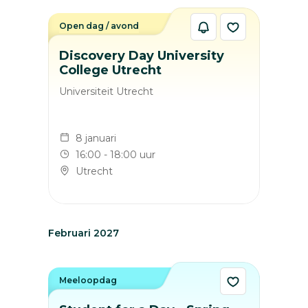
Open dag / avond
Discovery Day University
College Utrecht
Universiteit Utrecht
8 januari
16:00 - 18:00 uur
Utrecht
Februari 2027
Meeloopdag