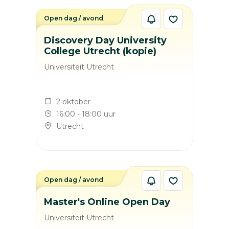
Open dag / avond
Discovery Day University
College Utrecht (kopie)
Universiteit Utrecht
2 oktober
16:00 - 18:00 uur
Utrecht
Open dag / avond
Master's Online Open Day
Universiteit Utrecht