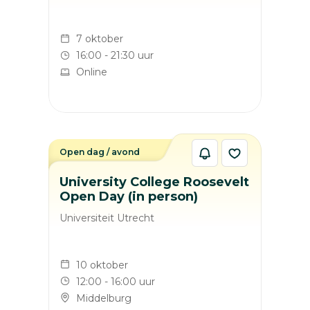
7 oktober
16:00 - 21:30 uur
Online
Open dag / avond
University College Roosevelt
Open Day (in person)
Universiteit Utrecht
10 oktober
12:00 - 16:00 uur
Middelburg