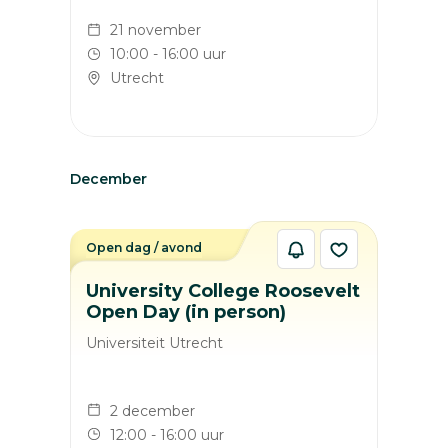
21 november
10:00 - 16:00 uur
Utrecht
December
Open dag / avond
University College Roosevelt
Open Day (in person)
Universiteit Utrecht
2 december
12:00 - 16:00 uur