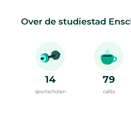
Over de studiestad Ens
14
79
sportscholen
cafés