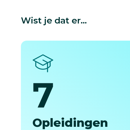
Wist je dat er...
7
7
Opleidingen