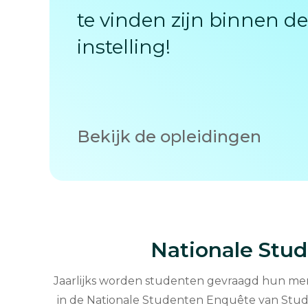
te vinden zijn binnen d
instelling!
Bekijk de opleidingen
Nationale Stu
Jaarlijks worden studenten gevraagd hun meni
in de Nationale Studenten Enquête van Studie