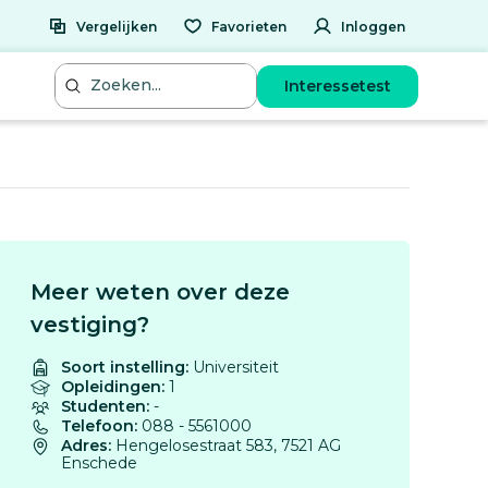
Vergelijken
Favorieten
Inloggen
Interessetest
Meer weten over deze
vestiging?
Soort instelling:
Universiteit
Opleidingen:
1
Studenten:
-
Telefoon:
088 - 5561000
Adres:
Hengelosestraat 583, 7521 AG
Enschede