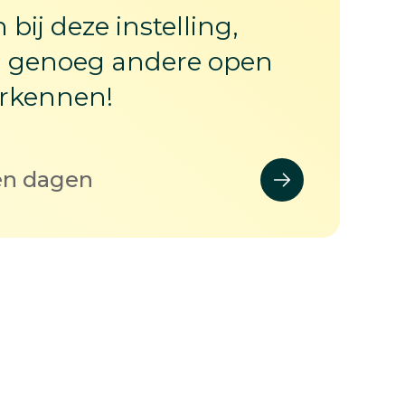
 bij deze instelling,
jn genoeg andere open
erkennen!
en dagen