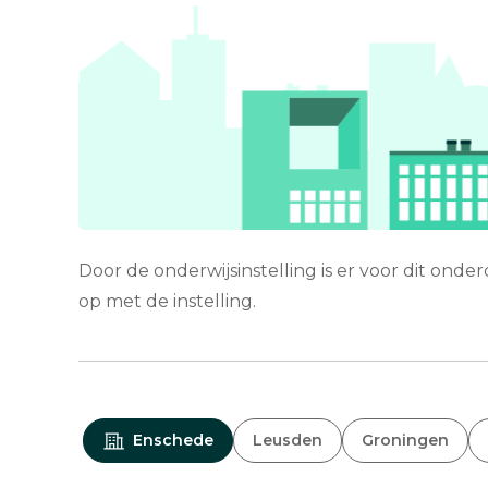
Door de onderwijsinstelling is er voor dit ond
op met de instelling.
Enschede
Leusden
Groningen