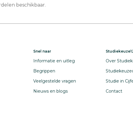
delen beschikbaar.
Snel naar
Studiekeuze12
Informatie en uitleg
Over Studiek
Begrippen
Studiekeuze
Veelgestelde vragen
Studie in Cij
Nieuws en blogs
Contact