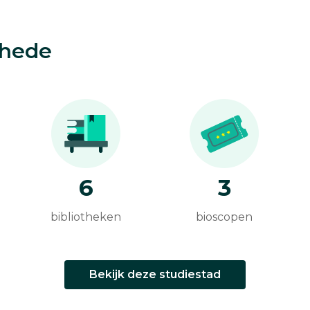
chede
6
3
bibliotheken
bioscopen
Bekijk deze studiestad