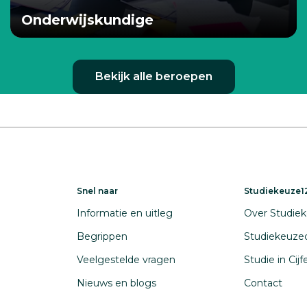
Onderwijskundige
Bekijk alle beroepen
Snel naar
Studiekeuze12
Informatie en uitleg
Over Studiek
Begrippen
Studiekeuze
Veelgestelde vragen
Studie in Cij
Nieuws en blogs
Contact