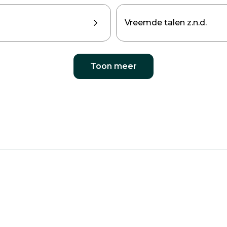
Vreemde talen z.n.d.
Toon meer