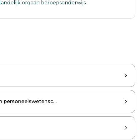
landelijk orgaan beroepsonderwijs.
en personeelswetenschappen