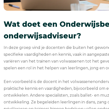
Wat doet een Onderwijsbe
onderwijsadviseur?
In deze groep vind je docenten die buiten het gewone
specifieke vaardigheden en kennis, vaak in aangepast
variëren van het trainen van volwassenen tot het gev
spelen een rol in het helpen van leerlingen, jong en 
Een voorbeeld is de docent in het volwassenenonderw
praktische kennis en vaardigheden, bijvoorbeeld om e
ontwikkelen. Andere specialisten, zoals ballet- en mu
ontwikkeling. Ze begeleiden leerlingen in dans, zang
privéleraren en trainers binnen bedrijven vallen ond