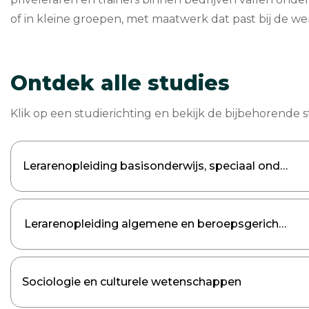
of in kleine groepen, met maatwerk dat past bij de w
Ontdek alle studies
Klik op een studierichting en bekijk de bijbehorende s
Lerarenopleiding basisonderwijs, speciaal onderwij
Lerarenopleiding algemene en beroepsgerichte v
Sociologie en culturele wetenschappen