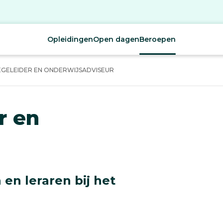
Opleidingen
Open dagen
Beroepen
GELEIDER EN ONDERWIJSADVISEUR
r en
 en leraren bij het