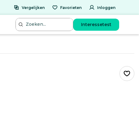
Vergelijken
Favorieten
Inloggen
Interessetest