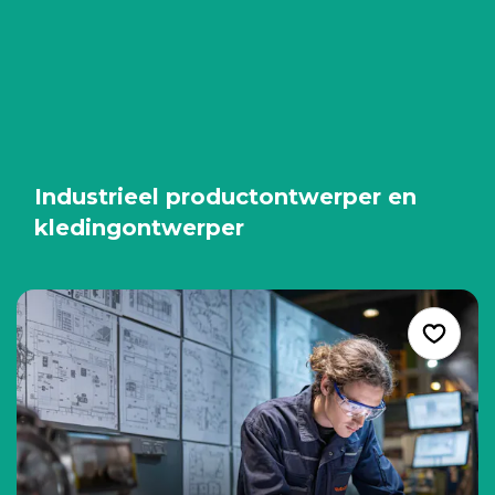
Industrieel productontwerper en
kledingontwerper