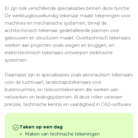
Er zijn ook verschillende specialisaties binnen deze functie.
De werktuigbouwkundig tekenaar maakt tekeningen voor
machines en mechanische systemen, terwijl de
architectonisch tekenaar gedetailleerde plannen voor
gebouwen en structuren maakt. Civieltechnisch tekenaars
werken aan projecten zoals wegen en bruggen, en
elektrotechnisch tekenaars ontwerpen elektrische
systemen.
Daarnaast zijn er specialisaties zoals aeronautisch tekenaars
voor de luchtvaart, landschapstekenaars voor
buitenruimtes, en telecomtekenaren die werken aan
netwerken en leidingsystemen. Al deze rollen vereisen
precisie, technische kennis en vaardigheid in CAD-software.
Taken op een dag
Maken van technische tekeningen