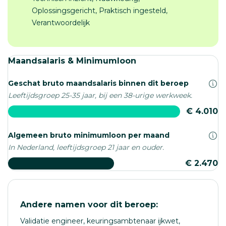
Oplossingsgericht, Praktisch ingesteld,
Verantwoordelijk
Maandsalaris & Minimumloon
Geschat bruto maandsalaris binnen dit beroep
Leeftijdsgroep 25-35 jaar, bij een 38-urige werkweek.
€ 4.010
Algemeen bruto minimumloon per maand
In Nederland, leeftijdsgroep 21 jaar en ouder.
€ 2.470
Andere namen voor dit beroep:
Validatie engineer, keuringsambtenaar ijkwet,