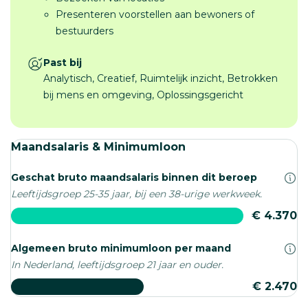
Presenteren voorstellen aan bewoners of
bestuurders
Past bij
Analytisch, Creatief, Ruimtelijk inzicht, Betrokken
bij mens en omgeving, Oplossingsgericht
Maandsalaris & Minimumloon
Geschat bruto maandsalaris binnen dit beroep
Leeftijdsgroep 25-35 jaar, bij een 38-urige werkweek.
€ 4.370
Algemeen bruto minimumloon per maand
In Nederland, leeftijdsgroep 21 jaar en ouder.
€ 2.470