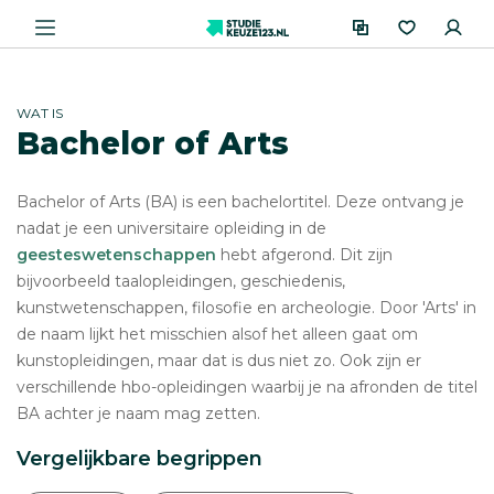
WAT IS
Bachelor of Arts
Bachelor of Arts (BA) is een bachelortitel. Deze ontvang je
nadat je een universitaire opleiding in de
geesteswetenschappen
hebt afgerond. Dit zijn
bijvoorbeeld taalopleidingen, geschiedenis,
kunstwetenschappen, filosofie en archeologie. Door 'Arts' in
de naam lijkt het misschien alsof het alleen gaat om
kunstopleidingen, maar dat is dus niet zo. Ook zijn er
verschillende hbo-opleidingen waarbij je na afronden de titel
BA achter je naam mag zetten.
Vergelijkbare begrippen