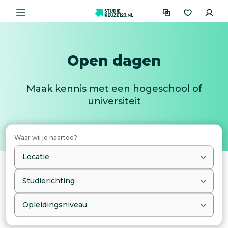
Open dagen
Maak kennis met een hogeschool of
universiteit
Waar wil je naartoe?
Locatie
Studierichting
Opleidingsniveau