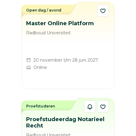
Open dag / avond
Master Online Platform
Radboud Universiteit
20 november t/m 28 juni 2027
Online
Proefstuderen
Proefstudeerdag Notarieel
Recht
Radboud Universiteit