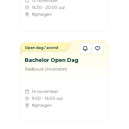
13 november
16:30 - 20:00 uur
Nijmegen
Open dag / avond
Bachelor Open Dag
Radboud Universiteit
14 november
9:00 - 16:00 uur
Nijmegen