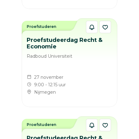
Proefstuderen
Proefstudeerdag Recht &
Economie
Radboud Universiteit
27 november
9:00 - 12:15 uur
Nijmegen
Proefstuderen
Proefstudeerdag Recht &