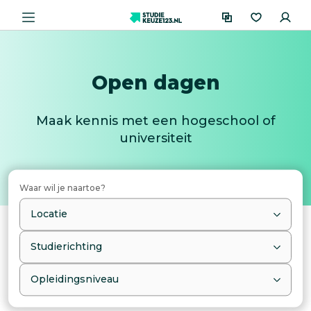
Open dagen
Maak kennis met een hogeschool of
universiteit
Waar wil je naartoe?
Locatie
Studierichting
Opleidingsniveau