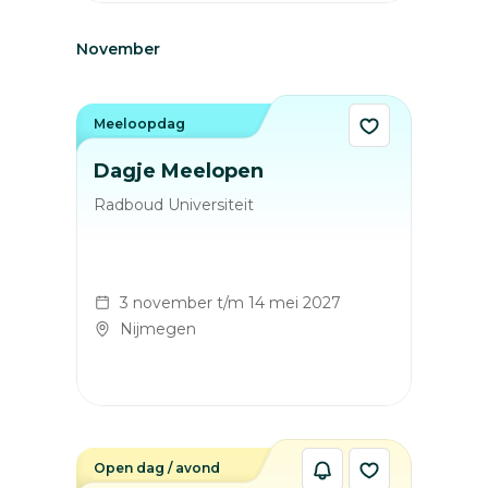
November
Meeloopdag
Dagje Meelopen
Radboud Universiteit
3 november t/m 14 mei 2027
Nijmegen
Open dag / avond