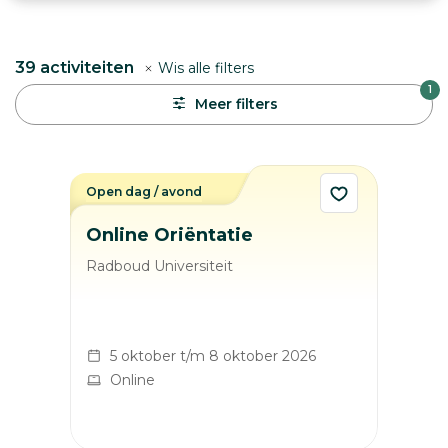
39
activiteiten
Wis alle filters
1
Meer filters
Open dag / avond
Online Oriëntatie
Radboud Universiteit
5 oktober t/m 8 oktober 2026
Online