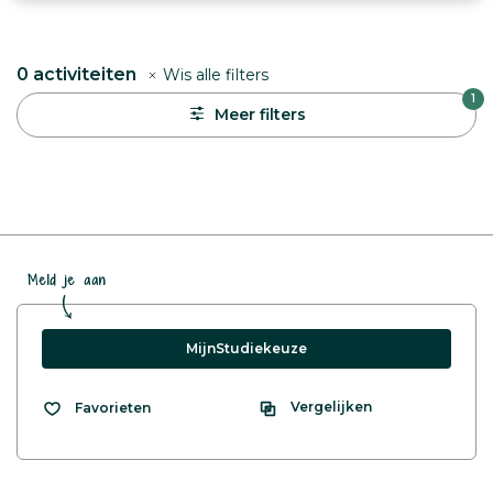
0
activiteiten
Wis alle filters
1
Meer filters
Meld je aan
MijnStudiekeuze
Vergelijken
Favorieten