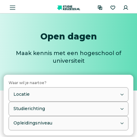
Open dagen
Maak kennis met een hogeschool of
universiteit
Waar wil je naartoe?
Locatie
Studierichting
Opleidingsniveau