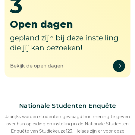
4
4
Open dagen
gepland zijn bij deze instelling
die jij kan bezoeken!
Bekijk de open dagen
Nationale Studenten Enquête
Jaarlijks worden studenten gevraagd hun mening te geven
over hun opleiding en instelling in de Nationale Studenten
Enquête van Studiekeuze123. Helaas zijn er voor deze