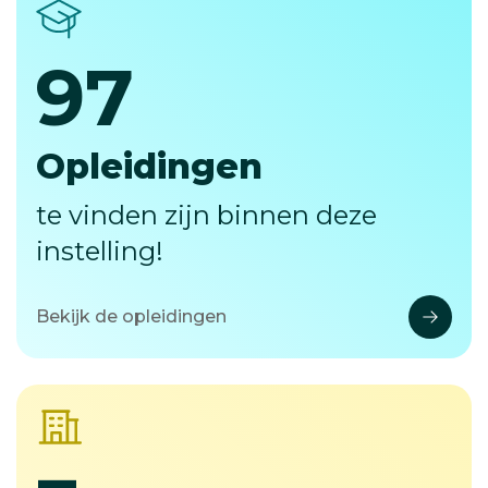
97
97
Opleidingen
te vinden zijn binnen deze
instelling!
Bekijk de opleidingen