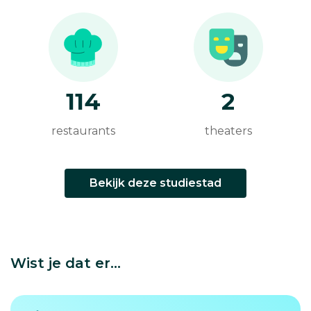
114
2
restaurants
theaters
Bekijk deze studiestad
Wist je dat er...