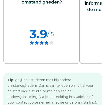
omstandigheden?
informati
de meld
3.9
/ 5
Tip:
ga jij ook studeren met bijzondere
omstandigheden? Dan is aan te raden om dit al vóór
de start van je studie te melden aan de
onderwijsinstelling (via je aanmelding in studielink of
door contact op te nemen met de onderwijsinstelling).