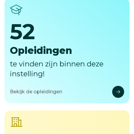
52
52
Opleidingen
te vinden zijn binnen deze
instelling!
Bekijk de opleidingen