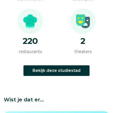
220
2
restaurants
theaters
Bekijk deze studiestad
Wist je dat er...