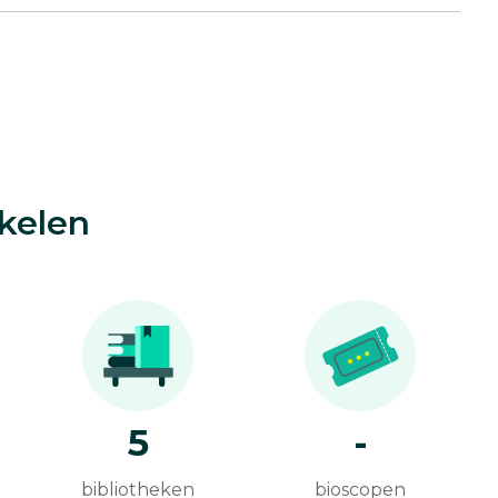
kelen
5
-
bibliotheken
bioscopen