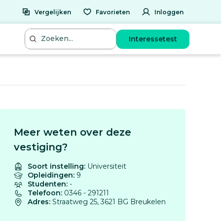
Vergelijken
Favorieten
Inloggen
Interessetest
Meer weten over deze
vestiging?
Soort instelling:
Universiteit
Opleidingen:
9
Studenten:
-
Telefoon:
0346 - 291211
Adres:
Straatweg 25, 3621 BG Breukelen