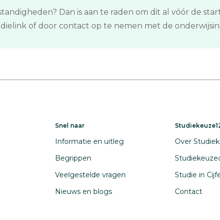
tandigheden? Dan is aan te raden om dit al vóór de star
tudielink of door contact op te nemen met de onderwijsins
Snel naar
Studiekeuze12
Informatie en uitleg
Over Studiek
Begrippen
Studiekeuze
Veelgestelde vragen
Studie in Cij
Nieuws en blogs
Contact