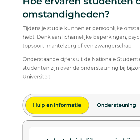
Hoe ervaren studenten d
omstandigheden?
Tijdens je studie kunnen er persoonlijke oms
hebt. Denk aan lichamelijke beperkingen, psychi
topsport, mantelzorg of een zwangerschap.
Onderstaande cijfers uit de Nationale Studen
studenten zijn over de ondersteuning bij bij
Universiteit.
Hulp en informatie
Ondersteuning