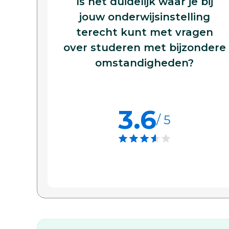
Is het duidelijk waar je bij
jouw onderwijsinstelling
terecht kunt met vragen
over studeren met bijzondere
omstandigheden?
3.6
/ 5