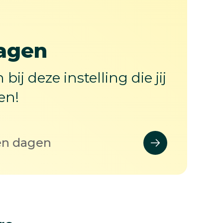
agen
bij deze instelling die jij
en!
en dagen