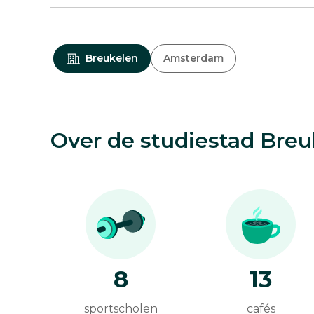
Breukelen
Amsterdam
Over de studiestad Breu
8
13
sportscholen
cafés