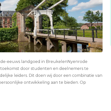
rtiende-eeuws landgoed in BreukelenNyenrode
e toekomst door studenten en deelnemers te
elijke leiders. Dit doen wij door een combinatie van
persoonlijke ontwikkeling aan te bieden. Op