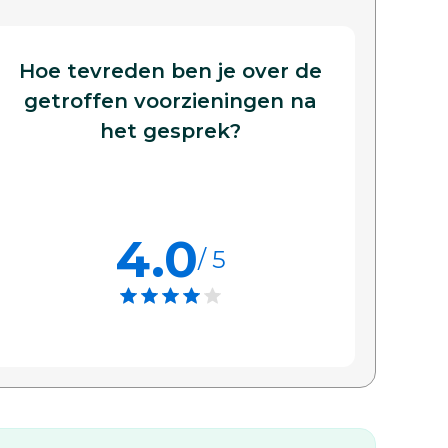
Hoe tevreden ben je over de
getroffen voorzieningen na
het gesprek?
4.0
/ 5