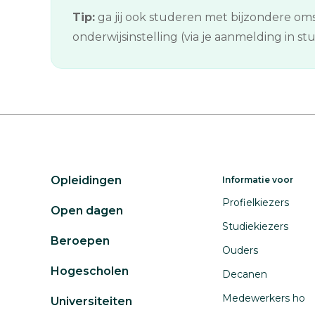
Tip:
ga jij ook studeren met bijzondere oms
onderwijsinstelling (via je aanmelding in s
Opleidingen
Informatie voor
Profielkiezers
Open dagen
Studiekiezers
Beroepen
Ouders
Hogescholen
Decanen
Medewerkers ho
Universiteiten