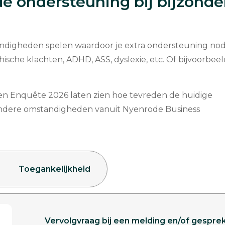
e ondersteuning bij bijzonde
tandigheden spelen waardoor je extra ondersteuning nod
sche klachten, ADHD, ASS, dyslexie, etc. Of bijvoorbeeld
ten Enquête 2026 laten zien hoe tevreden de huidige
zondere omstandigheden vanuit Nyenrode Business
Toegankelijkheid
Vervolgvraag bij een melding en/of gespr