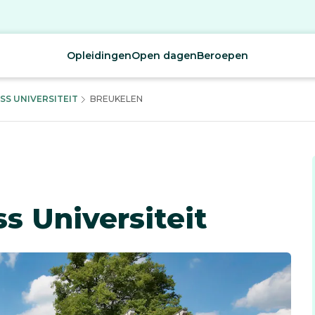
Opleidingen
Open dagen
Beroepen
SS UNIVERSITEIT
BREUKELEN
s Universiteit