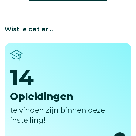
Wist je dat er...
14
14
Opleidingen
te vinden zijn binnen deze
instelling!