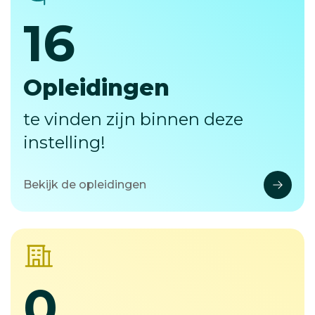
16
16
Opleidingen
te vinden zijn binnen deze
instelling!
Bekijk de opleidingen
0