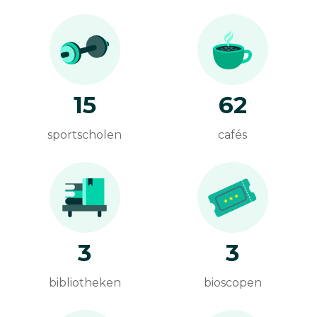
15
62
sportscholen
cafés
3
3
bibliotheken
bioscopen