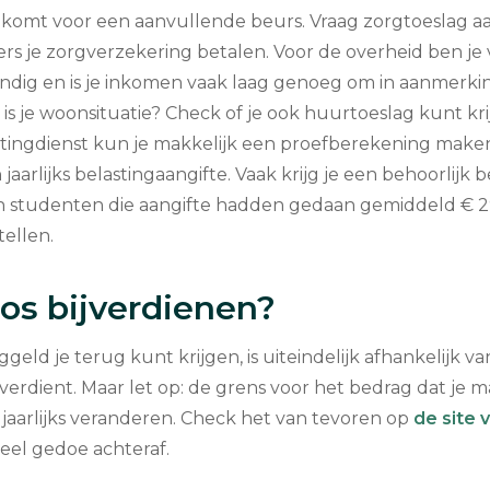
 komt voor een aanvullende beurs. Vraag zorgtoeslag a
ders je zorgverzekering betalen. Voor de overheid ben je 
tandig en is je inkomen vaak laag genoeg om in aanmerk
 is je woonsituatie? Check of je ook huurtoeslag kunt kr
tingdienst kun je makkelijk een proefberekening maken
jaarlijks belastingaangifte. Vaak krijg je een behoorlijk 
en studenten die aangifte hadden gedaan gemiddeld € 2
ellen.
os bijverdienen?
geld je terug kunt krijgen, is uiteindelijk afhankelijk van
n verdient. Maar let op: de grens voor het bedrag dat je
 jaarlijks veranderen. Check het van tevoren op
de site
eel gedoe achteraf.