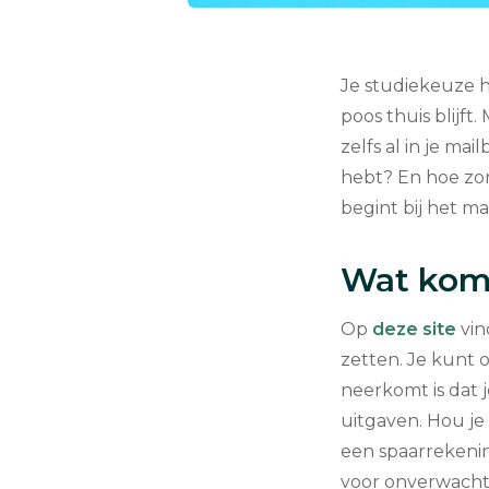
Je studiekeuze h
poos thuis blijft.
zelfs al in je ma
hebt? En hoe zor
begint bij het m
Wat komt
Op
deze site
vin
zetten. Je kunt 
neerkomt is dat 
uitgaven. Hou je
een spaarrekeni
voor onverwachte