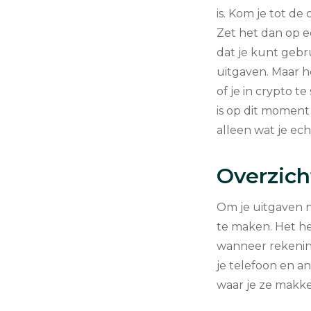
is. Kom je tot de
Zet het dan op e
dat je kunt gebr
uitgaven. Maar he
of je in crypto t
is op dit moment 
alleen wat je ech
Overzich
Om je uitgaven n
te maken. Het hel
wanneer rekenin
je telefoon en 
waar je ze makke