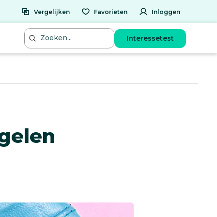
Vergelijken
Favorieten
Inloggen
Interessetest
egelen