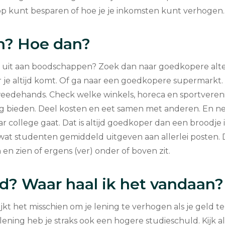
 op kunt besparen of hoe je je inkomsten kunt verhogen.
n? Hoe dan?
d uit aan boodschappen? Zoek dan naar goedkopere alte
je altijd komt. Of ga naar een goedkopere supermarkt.
eedehands. Check welke winkels, horeca en sportveren
g bieden. Deel kosten en eet samen met anderen. En 
aar college gaat. Dat is altijd goedkoper dan een broodje 
wat studenten gemiddeld uitgeven aan allerlei posten.
n en zien of ergens (ver) onder of boven zit.
d? Waar haal ik het vandaan?
ijkt het misschien om je lening te verhogen als je geld 
ning heb je straks ook een hogere studieschuld. Kijk alt