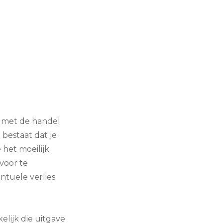
g met de handel
 bestaat dat je
 het moeilijk
voor te
ntuele verlies
elijk die uitgave