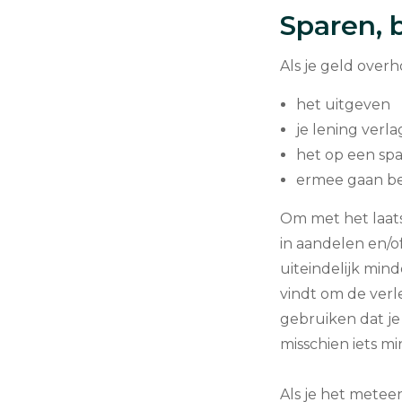
Sparen, 
Als je geld overh
het uitgeven
je lening verl
het op een sp
ermee gaan b
Om met het laats
in aandelen en/of
uiteindelijk mind
vindt om de verle
gebruiken dat je
misschien iets mi
Als je het meteen