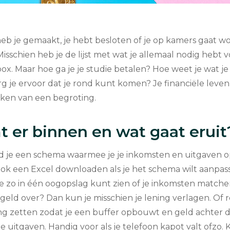
eb je gemaakt, je hebt besloten of je op kamers gaat w
 Misschien heb je de lijst met wat je allemaal nodig hebt v
ilbox. Maar hoe ga je je studie betalen? Hoe weet je wat j
g je ervoor dat je rond kunt komen? Je financiële leven
aken van een begroting.
 er binnen en wat gaat eruit
d je een schema waarmee je je inkomsten en uitgaven op
ook een Excel downloaden als je het schema wilt aanpas
je zo in één oogopslag kunt zien of je inkomsten matche
 geld over? Dan kun je misschien je lening verlagen. Of
ng zetten zodat je een buffer opbouwt en geld achter 
 uitgaven. Handig voor als je telefoon kapot valt ofzo. 