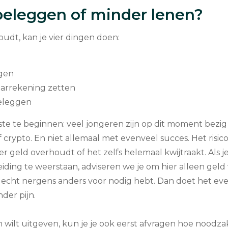
beleggen of minder lenen?
oudt, kan je vier dingen doen:
agen
aarrekening zetten
eleggen
te te beginnen: veel jongeren zijn op dit moment bezi
 crypto. En niet allemaal met evenveel succes. Het risico
er geld overhoudt of het zelfs helemaal kwijtraakt. Als je
iding te weerstaan, adviseren we je om hier alleen geld 
 echt nergens anders voor nodig hebt. Dan doet het eve
nder pijn.
 wilt uitgeven, kun je je ook eerst afvragen hoe noodzak