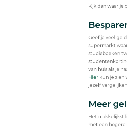
Kijk dan waar je
Bespare
Geef je veel gel
supermarkt waar 
studieboeken tw
studentenkortin
van huis als je n
Hier
kun je zien 
jezelf vergelijke
Meer gel
Het makkelijkst l
met een hogere le