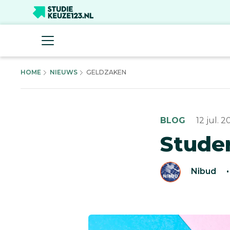
HOME
NIEUWS
GELDZAKEN
BLOG
12 jul. 2
Studer
Auteur:
Nibud
·