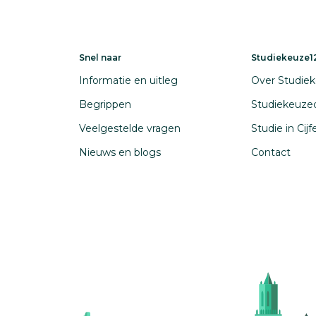
Snel naar
Studiekeuze12
Informatie en uitleg
Over Studiek
Begrippen
Studiekeuze
Veelgestelde vragen
Studie in Cij
Nieuws en blogs
Contact