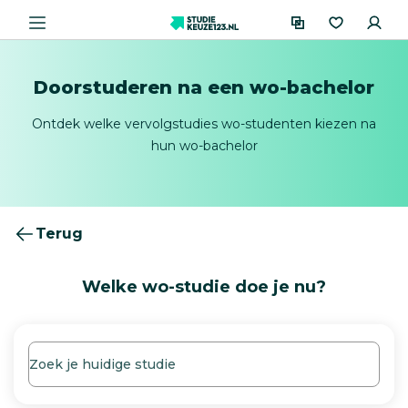
Doorstuderen na een wo-bachelor
Ontdek welke vervolgstudies wo-studenten kiezen na
hun wo-bachelor
Terug
Welke wo-studie doe je nu?
Typ
Zoek
een
je