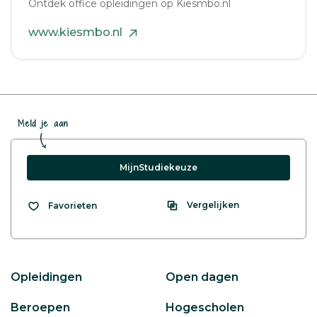
Ontdek office opleidingen op Kiesmbo.nl
www.kiesmbo.nl
Meld je aan
MijnStudiekeuze
Vergelijken
Favorieten
Opleidingen
Open dagen
Beroepen
Hogescholen