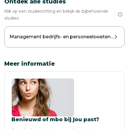
Ontdek alle studies
Klik op een studierichting en bekijk de bijbehorende
studies
Management bedrijfs- en personeelswetenschapp
Meer informatie
Benieuwd of mbo bij jou past?