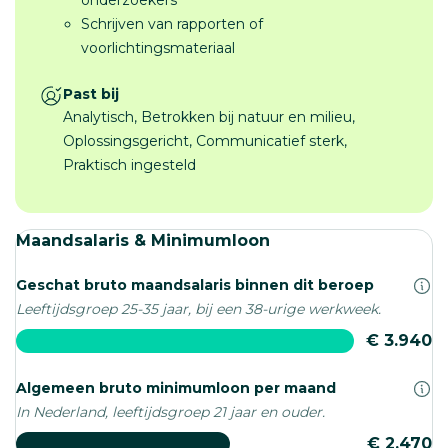
Schrijven van rapporten of
voorlichtingsmateriaal
Past bij
Analytisch, Betrokken bij natuur en milieu,
Oplossingsgericht, Communicatief sterk,
Praktisch ingesteld
Maandsalaris & Minimumloon
Geschat bruto maandsalaris binnen dit beroep
Leeftijdsgroep 25-35 jaar, bij een 38-urige werkweek.
€ 3.940
Algemeen bruto minimumloon per maand
In Nederland, leeftijdsgroep 21 jaar en ouder.
€ 2.470