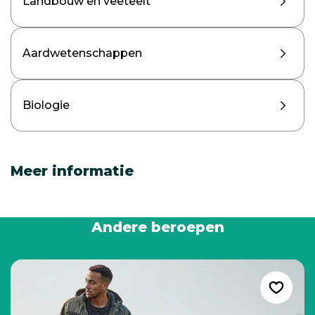
Landbouw en veeteelt
Aardwetenschappen
Biologie
Meer informatie
Andere beroepen