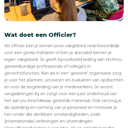
Wat doet een Officier?
Als officier ben je binnen jouw vakgebied verantwoordelijk
voor een groep militairen of ben je specialist binnen je
eigen vakgebied. Je geeft bijvoorbeeld leiding aan technici,
geneeskundige professionals of collega’s in
gevechtsfuncties. Net als in een ‘gewone’ organisatie zorg
je voor het plannen, uitvoeren en evalueren van opdrachten
en voor de begeleiding van je medewerkers. Je woont
vergaderingen bij en zorgt voor een juist onderhoud van
het aan jou beschikbaar gestelde materiaal. Ook verzorg je
de opleiding en vorming van je personeel en motiveer je
hen onder alle denkbare omstandigheden, zoals
(internationale) oefeningen en uitzendingen.
Voor officiersfuncties is een hbo- of wo-opleiding nodig.