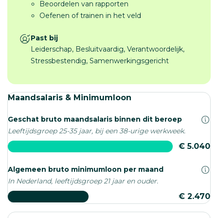
Beoordelen van rapporten
Oefenen of trainen in het veld
Past bij
Leiderschap, Besluitvaardig, Verantwoordelijk,
Stressbestendig, Samenwerkingsgericht
Maandsalaris & Minimumloon
Geschat bruto maandsalaris binnen dit beroep
Leeftijdsgroep 25-35 jaar, bij een 38-urige werkweek.
€ 5.040
Algemeen bruto minimumloon per maand
In Nederland, leeftijdsgroep 21 jaar en ouder.
€ 2.470