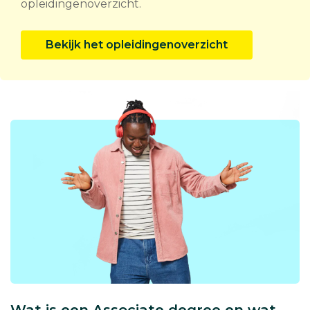
opleidingenoverzicht.
Bekijk het opleidingenoverzicht
Wat is een Associate degree en wat