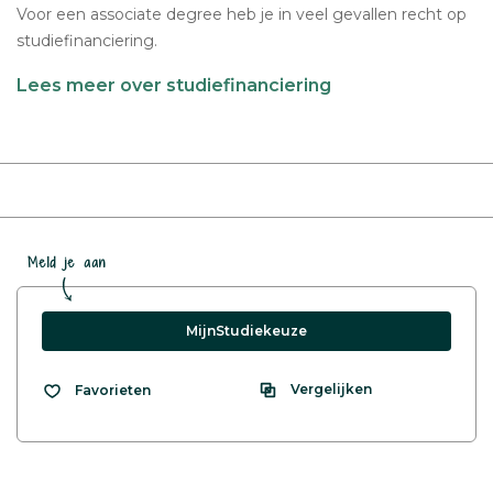
Voor een associate degree heb je in veel gevallen recht op
studiefinanciering.
Lees meer over studiefinanciering
Meld je aan
MijnStudiekeuze
Vergelijken
Favorieten