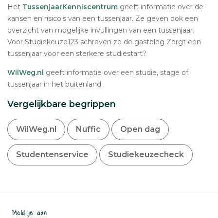
Het
TussenjaarKenniscentrum
geeft informatie over de
kansen en risico's van een tussenjaar. Ze geven ook een
overzicht van mogelijke invullingen van een tussenjaar.
Voor Studiekeuze123 schreven ze de gastblog Zorgt een
tussenjaar voor een sterkere studiestart?
WilWeg.nl
geeft informatie over een studie, stage of
tussenjaar in het buitenland.
Vergelijkbare begrippen
WilWeg.nl
Nuffic
Open dag
Studentenservice
Studiekeuzecheck
Meld je aan