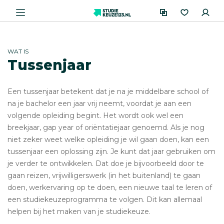
WAT IS
Tussenjaar
Een tussenjaar betekent dat je na je middelbare school of
na je bachelor een jaar vrij neemt, voordat je aan een
volgende opleiding begint. Het wordt ook wel een
breekjaar, gap year of oriëntatiejaar genoemd. Als je nog
niet zeker weet welke opleiding je wil gaan doen, kan een
tussenjaar een oplossing zijn. Je kunt dat jaar gebruiken om
je verder te ontwikkelen. Dat doe je bijvoorbeeld door te
gaan reizen, vrijwilligerswerk (in het buitenland) te gaan
doen, werkervaring op te doen, een nieuwe taal te leren of
een studiekeuzeprogramma te volgen. Dit kan allemaal
helpen bij het maken van je studiekeuze.