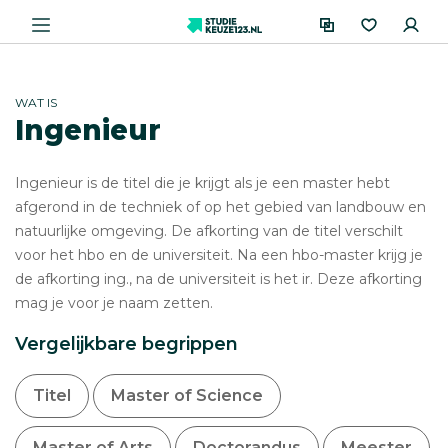
WAT IS
Ingenieur
Ingenieur is de titel die je krijgt als je een master hebt
afgerond in de techniek of op het gebied van landbouw en
natuurlijke omgeving. De afkorting van de titel verschilt
voor het hbo en de universiteit. Na een hbo-master krijg je
de afkorting ing., na de universiteit is het ir. Deze afkorting
mag je voor je naam zetten.
Vergelijkbare begrippen
Titel
Master of Science
Master of Arts
Doctorandus
Meester