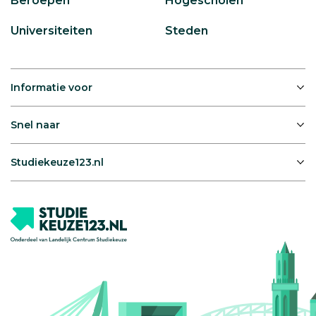
Beroepen
Hogescholen
Universiteiten
Steden
Informatie voor
Snel naar
Studiekeuze123.nl