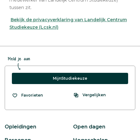
medewerker van Landelijk Centrum Studiekeuze)
tussen zit.
Bekijk de privacyverklaring van Landelijk Centrum
Studiekeuze (Lcsk.nl)
Meld je aan
MijnStudiekeuze
Vergelijken
Favorieten
Opleidingen
Open dagen