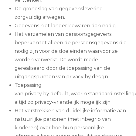
verwerken.
De grondslag van gegevenslevering
zorgvuldig afwegen.
Gegevens niet langer bewaren dan nodig.
Het verzamelen van persoonsgegevens
beperken tot alleen de persoonsgegevens die
nodig zijn voor de doeleinden waarvoor ze
worden verwerkt. Dit wordt mede
gerealiseerd door de toepassing van de
uitgangspunten van privacy by design.
Toepassing
van privacy by default, waarin standaardinstellin
altijd zo privacy-vriendelijk mogelijk zijn.
Het verstrekken van duidelijke informatie aan
natuurlijke personen (met inbegrip van
kinderen) over hoe hun persoonlijke