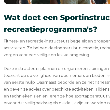
Wat doet een Sportinstruc
recreatieprogramma's?
Fitness- en recreatie-instructeurs begeleiden groepen
activiteiten. Ze helpen deelnemers hun conditie, tec
zorgen voor een veilige en leuke omgeving.
Deze instructeurs plannen en organiseren trainingen 
toezicht op de veiligheid van deelnemers en bieden h
van eerste hulp. Daarnaast beoordelen ze het fitnes
en geven ze advies over geschikte activiteiten. Tijde
en technieken zien en leren ze hoe sportapparatuur 
ervoor dat veiligheidsregels duidelijk zijn en worden 