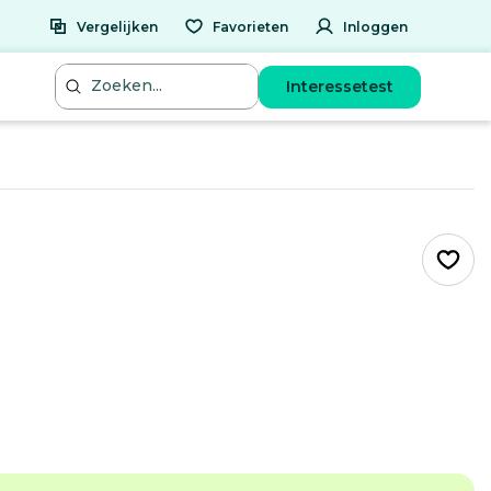
Vergelijken
Favorieten
Inloggen
Interessetest