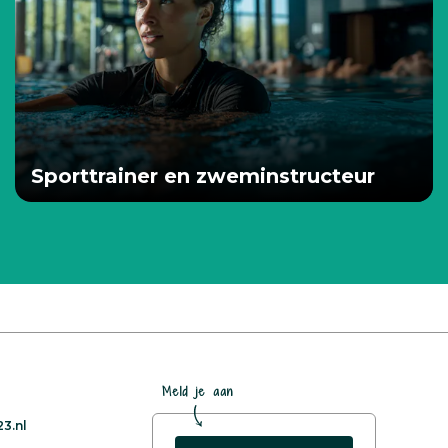
Sporttrainer en zweminstructeur
Meld je aan
3.nl