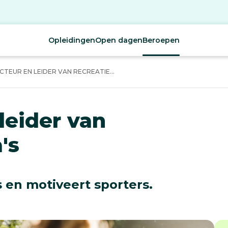
Opleidingen
Open dagen
Beroepen
TEUR EN LEIDER VAN RECREATIE...
leider van
's
 en motiveert sporters.