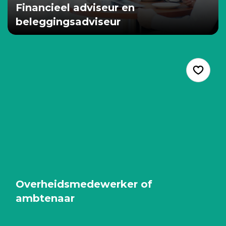
Financieel adviseur en
beleggingsadviseur
Overheidsmedewerker of
ambtenaar