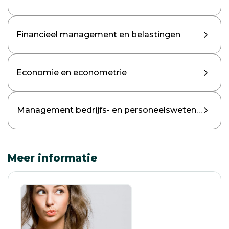
Financieel management en belastingen
Economie en econometrie
Management bedrijfs- en personeelswetenschapp
Meer informatie