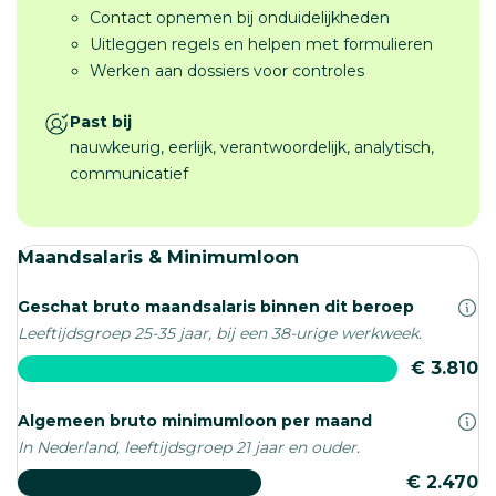
Contact opnemen bij onduidelijkheden
Uitleggen regels en helpen met formulieren
Werken aan dossiers voor controles
Past bij
nauwkeurig, eerlijk, verantwoordelijk, analytisch,
communicatief
Maandsalaris & Minimumloon
Geschat bruto maandsalaris binnen dit beroep
Leeftijdsgroep 25-35 jaar, bij een 38-urige werkweek.
€ 3.810
Algemeen bruto minimumloon per maand
In Nederland, leeftijdsgroep 21 jaar en ouder.
€ 2.470