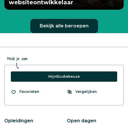
websiteontwikkelaar
Bekijk alle beroepen
Meld je aan
MijnStudiekeuze
Vergelijken
Favorieten
Opleidingen
Open dagen