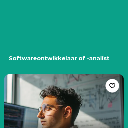
Softwareontwikkelaar of -analist