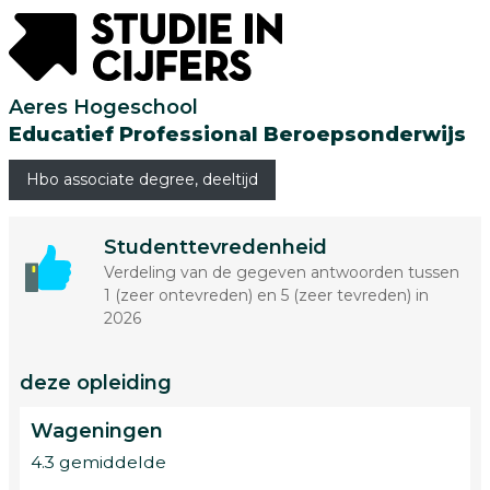
Aeres Hogeschool
Educatief Professional Beroepsonderwijs
Hbo associate degree, deeltijd
Studenttevredenheid
Verdeling van de gegeven antwoorden tussen
1 (zeer ontevreden) en 5 (zeer tevreden) in
2026
deze opleiding
Wageningen
4.3 gemiddelde