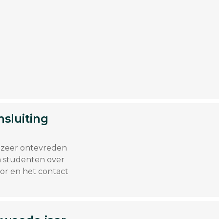
sluiting
 zeer ontevreden
n studenten over
or en het contact