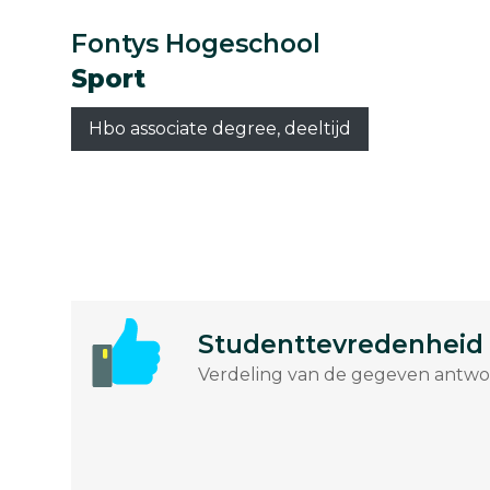
Fontys Hogeschool
Sport
Hbo associate degree, deeltijd
Studenttevredenheid
Verdeling van de gegeven antwoo