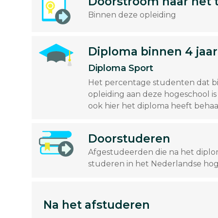
Doorstroom naar het 
Binnen deze opleiding
Diploma binnen 4 jaar
Diploma Sport
Het percentage studenten dat bi
opleiding aan deze hogeschool is
ook hier het diploma heeft beha
Doorstuderen
Afgestudeerden die na het dipl
studeren in het Nederlandse hog
Na het afstuderen