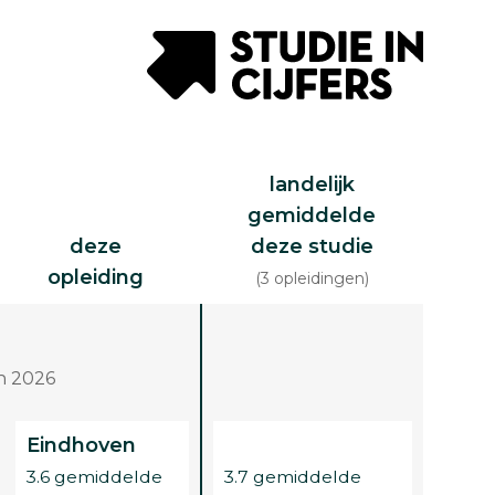
landelijk
gemiddelde
deze
deze studie
opleiding
(3 opleidingen)
n 2026
Eindhoven
3.6 gemiddelde
3.7 gemiddelde