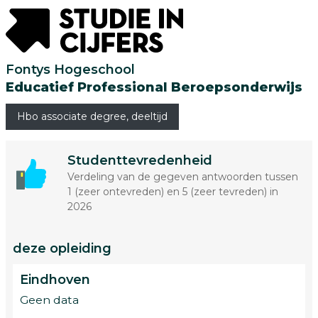
Fontys Hogeschool
Educatief Professional Beroepsonderwijs
Hbo associate degree, deeltijd
Studenttevredenheid
Verdeling van de gegeven antwoorden tussen
1 (zeer ontevreden) en 5 (zeer tevreden) in
2026
deze opleiding
Eindhoven
Geen data