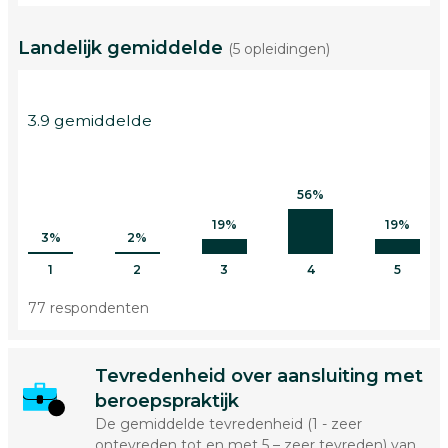
Landelijk gemiddelde
(5 opleidingen)
3.9 gemiddelde
56%
19%
19%
3%
2%
1
2
3
4
5
77 respondenten
Tevredenheid over aansluiting met
beroepspraktijk
De gemiddelde tevredenheid (1 - zeer
ontevreden tot en met 5 – zeer tevreden) van