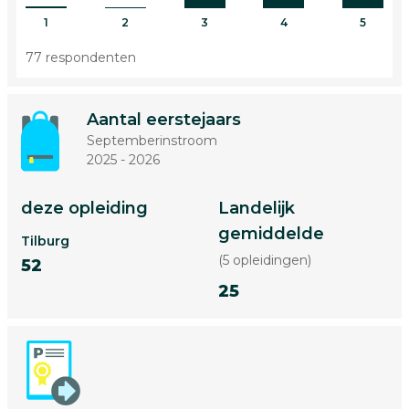
1
2
3
4
5
77 respondenten
Aantal eerstejaars
Septemberinstroom
2025 - 2026
deze opleiding
Landelijk
gemiddelde
Tilburg
(5 opleidingen)
52
25