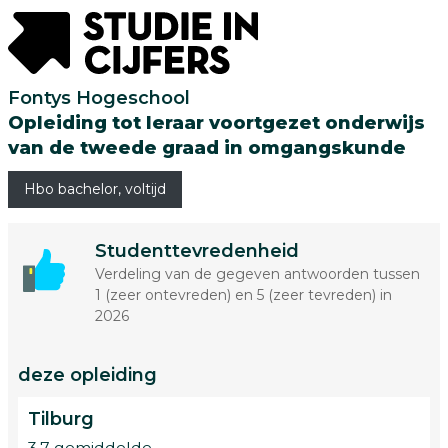
Fontys Hogeschool
Opleiding tot leraar voortgezet onderwijs
van de tweede graad in omgangskunde
Hbo bachelor, voltijd
Studenttevredenheid
Verdeling van de gegeven antwoorden tussen
1 (zeer ontevreden) en 5 (zeer tevreden) in
2026
deze opleiding
Tilburg
3.7 gemiddelde